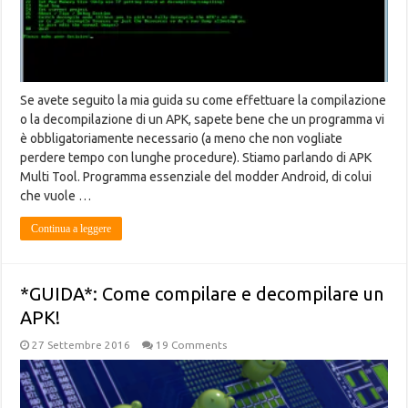
Se avete seguito la mia guida su come effettuare la compilazione
o la decompilazione di un APK, sapete bene che un programma vi
è obbligatoriamente necessario (a meno che non vogliate
perdere tempo con lunghe procedure). Stiamo parlando di APK
Multi Tool. Programma essenziale del modder Android, di colui
che vuole …
Continua a leggere
*GUIDA*: Come compilare e decompilare un
APK!
27 Settembre 2016
19 Comments