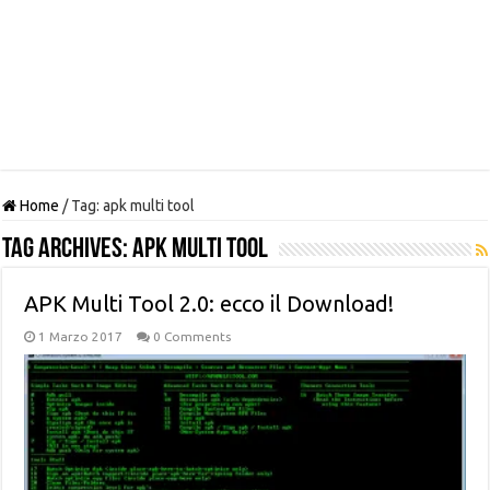
Home
/
Tag:
apk multi tool
Tag Archives:
apk multi tool
APK Multi Tool 2.0: ecco il Download!
1 Marzo 2017
0 Comments