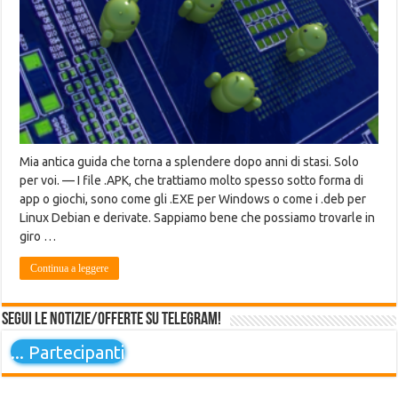
Mia antica guida che torna a splendere dopo anni di stasi. Solo
per voi. — I file .APK, che trattiamo molto spesso sotto forma di
app o giochi, sono come gli .EXE per Windows o come i .deb per
Linux Debian e derivate. Sappiamo bene che possiamo trovarle in
giro …
Continua a leggere
Segui le notizie/offerte su Telegram!
...
Partecipanti