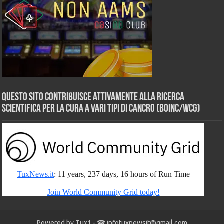
Questo sito contribuisce attivamente alla ricerca
scientifica per la cura a vari tipi di Cancro (BOINC/WCG)
Powered by Tux1 - ☎
infotuxnewsit@gmail.com