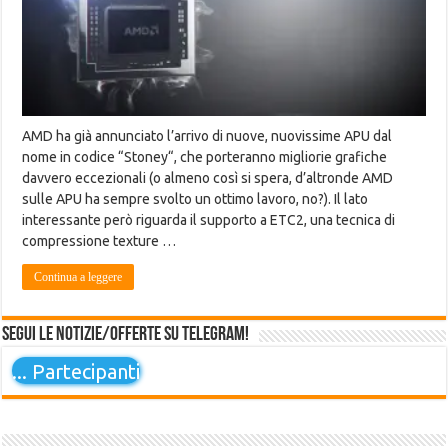
AMD ha già annunciato l’arrivo di nuove, nuovissime APU dal
nome in codice “Stoney“, che porteranno migliorie grafiche
davvero eccezionali (o almeno così si spera, d’altronde AMD
sulle APU ha sempre svolto un ottimo lavoro, no?). Il lato
interessante però riguarda il supporto a ETC2, una tecnica di
compressione texture …
Continua a leggere
Segui le notizie/offerte su Telegram!
...
Partecipanti