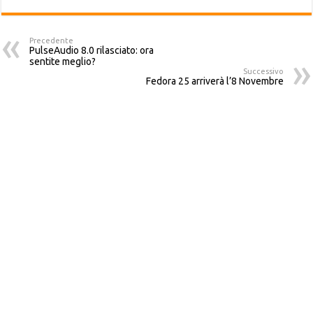
Precedente
PulseAudio 8.0 rilasciato: ora
sentite meglio?
Successivo
Fedora 25 arriverà l’8 Novembre