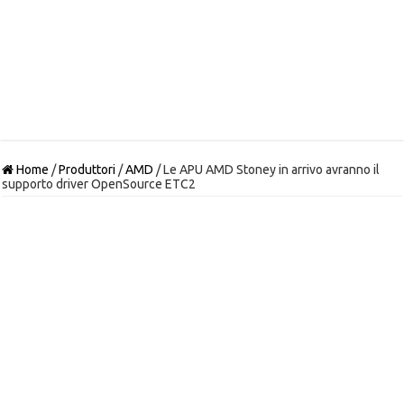
Home
/
Produttori
/
AMD
/
Le APU AMD Stoney in arrivo avranno il
supporto driver OpenSource ETC2