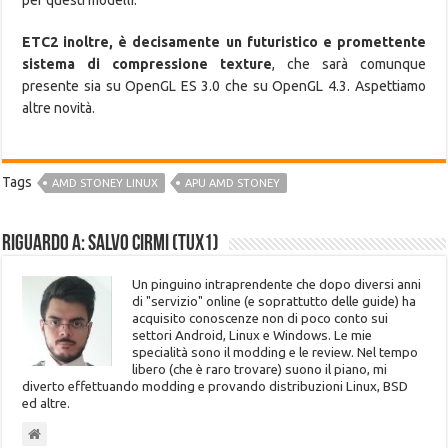
ETC2 inoltre, è decisamente un futuristico e promettente
sistema di compressione texture
, che sarà comunque
presente sia su OpenGL ES 3.0 che su OpenGL 4.3. Aspettiamo
altre novità.
Tags
AMD STONEY LINUX
APU AMD STONEY
Riguardo a: Salvo Cirmi (Tux1)
Un pinguino intraprendente che dopo diversi anni
di "servizio" online (e soprattutto delle guide) ha
acquisito conoscenze non di poco conto sui
settori Android, Linux e Windows. Le mie
specialità sono il modding e le review. Nel tempo
libero (che è raro trovare) suono il piano, mi
diverto effettuando modding e provando distribuzioni Linux, BSD
ed altre.