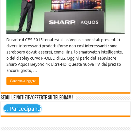
Durante il CES 2015 tenutesi a Las Vegas, sono stati presentati
diversi interessanti prodotti (forse non così interessanti come
sarebbero dovuti essere), come Hiris, lo smartwatch intelligente,
o del display curvo P-OLED di LG. Oggi vi parlo del Televisore
Sharp Aquos Beyond 4K Ultra-HD. Questa nuova TV, dal prezzo
ancora ignoto, …
Continua a leggere
Segui le notizie/offerte su Telegram!
...
Partecipanti