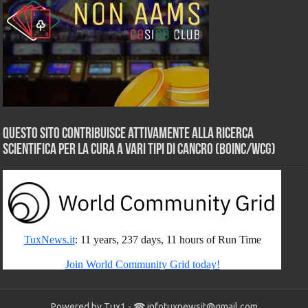
Questo sito contribuisce attivamente alla ricerca
scientifica per la cura a vari tipi di Cancro (BOINC/WCG)
Powered by Tux1 - ☎
infotuxnewsit@gmail.com