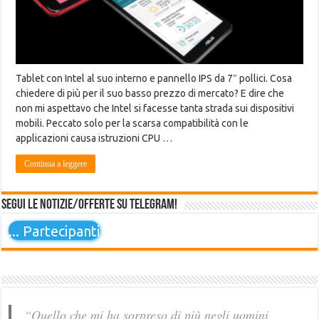
Tablet con Intel al suo interno e pannello IPS da 7″ pollici. Cosa
chiedere di più per il suo basso prezzo di mercato? E dire che
non mi aspettavo che Intel si facesse tanta strada sui dispositivi
mobili. Peccato solo per la scarsa compatibilità con le
applicazioni causa istruzioni CPU …
Continua a leggere
Segui le notizie/offerte su Telegram!
...
Partecipanti
“Quello che mi ha sorpreso di più negli uomini