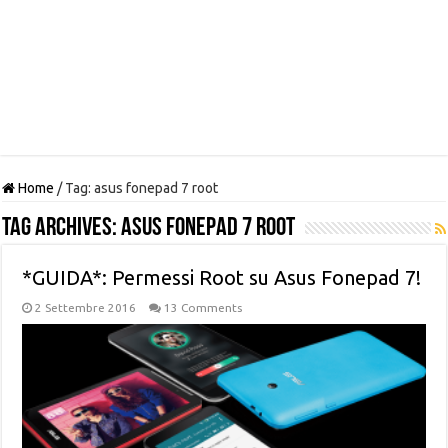
Home
/
Tag:
asus fonepad 7 root
Tag Archives:
asus fonepad 7 root
*GUIDA*: Permessi Root su Asus Fonepad 7!
2 Settembre 2016
13 Comments