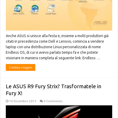
Anche ASUS si unisce alla festa e, insieme a molti produttori già
citati in precedenza come Dell e Lenovo, comincia a vendere
laptop con una distribuzione Linux personalizzata di nome
Endless OS, di cui vi avevo parlato tempo fa e che potete
visionare in maniera completa al seguente link: Endless …
Continua a leggere
Le ASUS R9 Fury Strix? Trasformatele in
Fury X!
14 Dicembre 2015
0 Comments