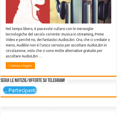
Nel tempo libero, è piacevole cullarsi con le meraviglie
tecnologiche del secolo corrente: musica in streaming, Prime
Video e perché no, dei fantastici AudioLibri. Ora, che ci crediate o
meno, Audible non è l’unico servizio per ascoltare AudioLibri in
circolazione, visto che ci sono molte alternative gratuite per
ascoltare AudioLibri …
Continua a leggere
Segui le notizie/offerte su Telegram!
...
Partecipanti