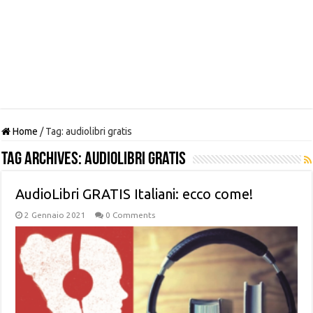
Home
/
Tag:
audiolibri gratis
Tag Archives:
audiolibri gratis
AudioLibri GRATIS Italiani: ecco come!
2 Gennaio 2021
0 Comments