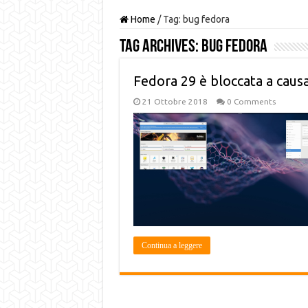
Home
/
Tag:
bug fedora
Tag Archives:
bug fedora
Fedora 29 è bloccata a causa
21 Ottobre 2018
0 Comments
Continua a leggere