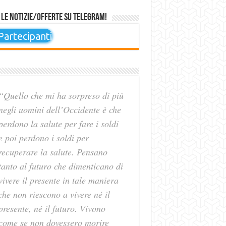
 le notizie/offerte su Telegram!
artecipanti
“Quello che mi ha sorpreso di più
negli uomini dell’Occidente è che
perdono la salute per fare i soldi
e poi perdono i soldi per
recuperare la salute. Pensano
tanto al futuro che dimenticano di
vivere il presente in tale maniera
che non riescono a vivere né il
presente, né il futuro. Vivono
come se non dovessero morire