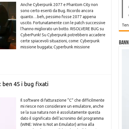
Anche Cyberpunk 2077 e Phantom City non
sono certo esenti da Bug. Ricordo ancora
quanto…beh, pessimo fosse 2077 appena
uscito. Fortunatamente con le patch successive
Ten
l’hanno migliorato un botto. RISOLVERE BUG su
CyberPunk! Su Cyberpunk potrebbero accadere
certe spiacevoli situazioni, come: Cyberpunk
Bann
missione buggata; Cyperbunk missione
 ben 45 i bug fixati
Il software di fatturazione “C” che difficilmente
mi riesce non considerare un emulatore, anche
se la sua natura non è assolutamente questa
dato il significato dell’acronimo del programma
(WINE: Wine Is Not an Emulator) arriva alla