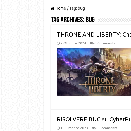
Home
/
Tag:
bug
Tag Archives:
bug
THRONE AND LIBERTY: Chat/
9 Ottobre 2024
0 Comments
RISOLVERE BUG su CyberPu
18 Ottobre 2023
0 Comments