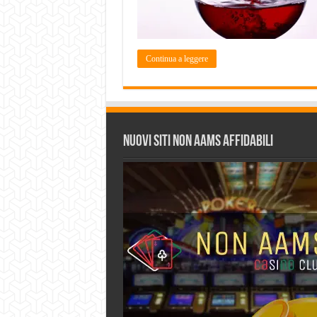
Continua a leggere
Nuovi siti non AAMS affidabili