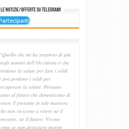
 le notizie/offerte su Telegram!
artecipanti
“Quello che mi ha sorpreso di più
negli uomini dell’Occidente è che
perdono la salute per fare i soldi
e poi perdono i soldi per
recuperare la salute. Pensano
tanto al futuro che dimenticano di
vivere il presente in tale maniera
che non riescono a vivere né il
presente, né il futuro. Vivono
come se non dovessero morire