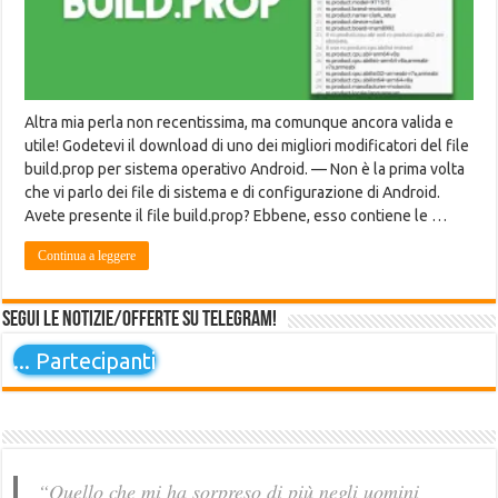
Altra mia perla non recentissima, ma comunque ancora valida e
utile! Godetevi il download di uno dei migliori modificatori del file
build.prop per sistema operativo Android. — Non è la prima volta
che vi parlo dei file di sistema e di configurazione di Android.
Avete presente il file build.prop? Ebbene, esso contiene le …
Continua a leggere
Segui le notizie/offerte su Telegram!
...
Partecipanti
“Quello che mi ha sorpreso di più negli uomini