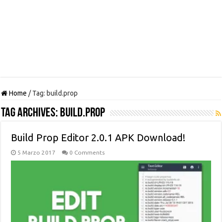
Home
/
Tag:
build.prop
Tag Archives:
build.prop
Build Prop Editor 2.0.1 APK Download!
5 Marzo 2017
0 Comments