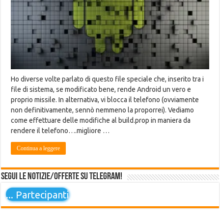
Ho diverse volte parlato di questo file speciale che, inserito tra i
file di sistema, se modificato bene, rende Android un vero e
proprio missile. In alternativa, vi blocca il telefono (ovviamente
non definitivamente, sennò nemmeno la proporrei). Vediamo
come effettuare delle modifiche al build.prop in maniera da
rendere il telefono….migliore …
Continua a leggere
Segui le notizie/offerte su Telegram!
...
Partecipanti