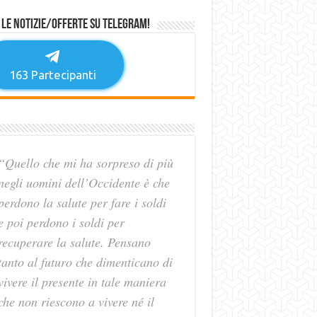
 le notizie/offerte su Telegram!
163
Partecipanti
“Quello che mi ha sorpreso di più
negli uomini dell’Occidente è che
perdono la salute per fare i soldi
e poi perdono i soldi per
recuperare la salute. Pensano
tanto al futuro che dimenticano di
vivere il presente in tale maniera
che non riescono a vivere né il