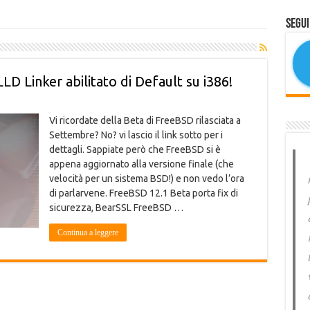
Segui
LD Linker abilitato di Default su i386!
Vi ricordate della Beta di FreeBSD rilasciata a
Settembre? No? vi lascio il link sotto per i
dettagli. Sappiate però che FreeBSD si è
appena aggiornato alla versione finale (che
velocità per un sistema BSD!) e non vedo l’ora
di parlarvene. FreeBSD 12.1 Beta porta fix di
sicurezza, BearSSL FreeBSD …
Continua a leggere