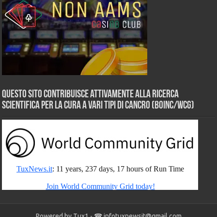
Questo sito contribuisce attivamente alla ricerca
scientifica per la cura a vari tipi di Cancro (BOINC/WCG)
Powered by Tux1 - ☎
infotuxnewsit@gmail.com