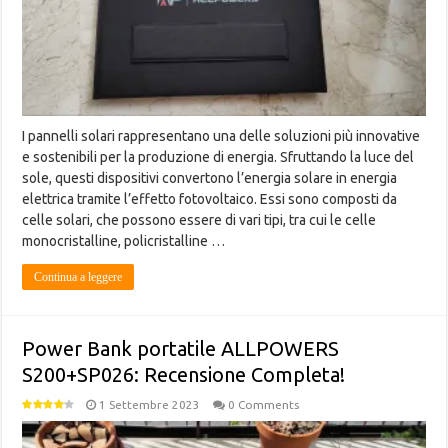
I pannelli solari rappresentano una delle soluzioni più innovative
e sostenibili per la produzione di energia. Sfruttando la luce del
sole, questi dispositivi convertono l’energia solare in energia
elettrica tramite l’effetto fotovoltaico. Essi sono composti da
celle solari, che possono essere di vari tipi, tra cui le celle
monocristalline, policristalline …
Continua a leggere
Power Bank portatile ALLPOWERS
S200+SP026: Recensione Completa!
1 Settembre 2023
0 Comments