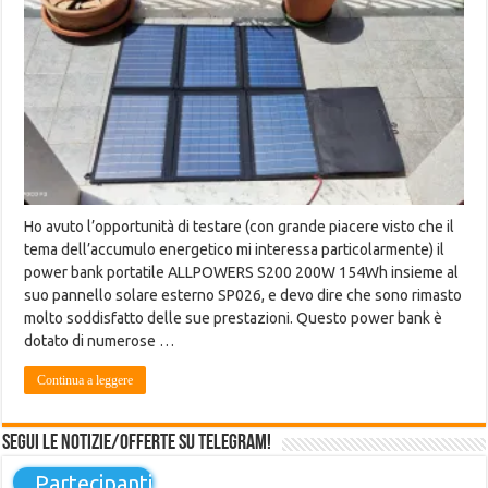
Ho avuto l’opportunità di testare (con grande piacere visto che il
tema dell’accumulo energetico mi interessa particolarmente) il
power bank portatile ALLPOWERS S200 200W 154Wh insieme al
suo pannello solare esterno SP026, e devo dire che sono rimasto
molto soddisfatto delle sue prestazioni. Questo power bank è
dotato di numerose …
Continua a leggere
Segui le notizie/offerte su Telegram!
...
Partecipanti