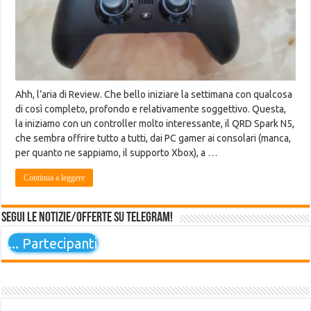
Ahh, l’aria di Review. Che bello iniziare la settimana con qualcosa
di così completo, profondo e relativamente soggettivo. Questa,
la iniziamo con un controller molto interessante, il QRD Spark N5,
che sembra offrire tutto a tutti, dai PC gamer ai consolari (manca,
per quanto ne sappiamo, il supporto Xbox), a …
Continua a leggere
Segui le notizie/offerte su Telegram!
...
Partecipanti