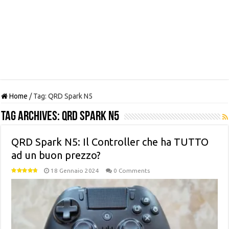
Home
/
Tag:
QRD Spark N5
Tag Archives:
QRD Spark N5
QRD Spark N5: Il Controller che ha TUTTO
ad un buon prezzo?
18 Gennaio 2024
0 Comments