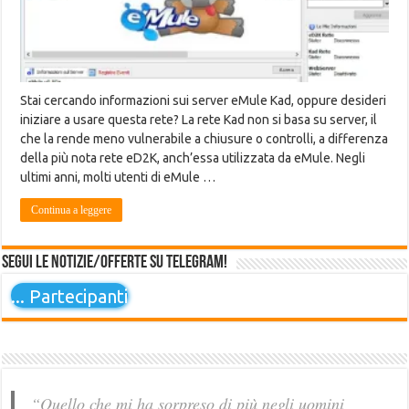
Stai cercando informazioni sui server eMule Kad, oppure desideri
iniziare a usare questa rete? La rete Kad non si basa su server, il
che la rende meno vulnerabile a chiusure o controlli, a differenza
della più nota rete eD2K, anch’essa utilizzata da eMule. Negli
ultimi anni, molti utenti di eMule …
Continua a leggere
Segui le notizie/offerte su Telegram!
...
Partecipanti
“Quello che mi ha sorpreso di più negli uomini