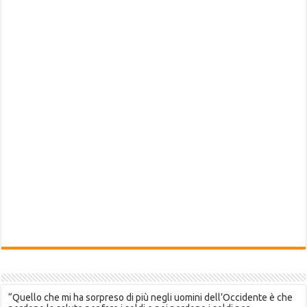
“Quello che mi ha sorpreso di più negli uomini dell’Occidente è che