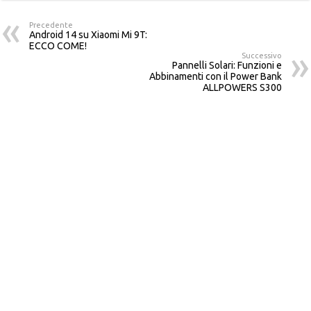
Precedente
Android 14 su Xiaomi Mi 9T:
ECCO COME!
Successivo
Pannelli Solari: Funzioni e
Abbinamenti con il Power Bank
ALLPOWERS S300