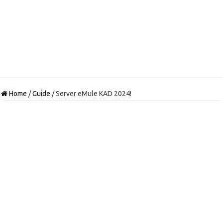
Home
/
Guide
/
Server eMule KAD 2024!