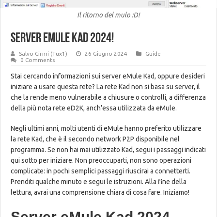
Il ritorno del mulo :D!
Server eMule KAD 2024!
Salvo Cirmi (Tux1)
26 Giugno 2024
Guide
0 Comments
Stai cercando informazioni sui server eMule Kad, oppure desideri
iniziare a usare questa rete? La rete Kad non si basa su server, il
che la rende meno vulnerabile a chiusure o controlli, a differenza
della più nota rete eD2K, anch’essa utilizzata da eMule.
Negli ultimi anni, molti utenti di eMule hanno preferito utilizzare
la rete Kad, che è il secondo network P2P disponibile nel
programma. Se non hai mai utilizzato Kad, segui i passaggi indicati
qui sotto per iniziare. Non preoccuparti, non sono operazioni
complicate: in pochi semplici passaggi riuscirai a connetterti.
Prenditi qualche minuto e segui le istruzioni. Alla fine della
lettura, avrai una comprensione chiara di cosa fare. Iniziamo!
Server eMule Kad 2024