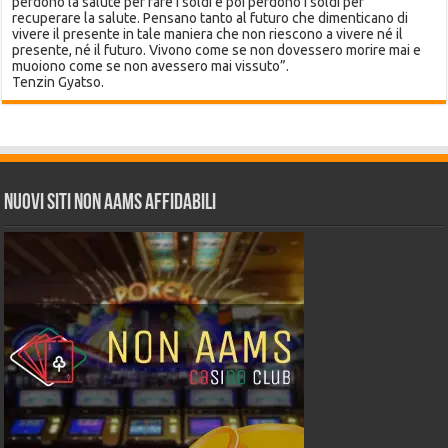
perdono la salute per fare i soldi e poi perdono i soldi per
recuperare la salute. Pensano tanto al futuro che dimenticano di
vivere il presente in tale maniera che non riescono a vivere né il
presente, né il futuro. Vivono come se non dovessero morire mai e
muoiono come se non avessero mai vissuto”.
Tenzin Gyatso.
Nuovi siti non AAMS affidabili