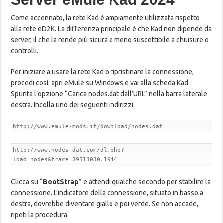
Come accennato, la rete Kad è ampiamente utilizzata rispetto
alla rete eD2K. La differenza principale è che Kad non dipende da
server, il che la rende più sicura e meno suscettibile a chiusure o
controlli.
Per iniziare a usare la rete Kad o ripristinare la connessione,
procedi così: apri eMule su Windows e vai alla scheda Kad.
Spunta l’opzione “Carica nodes.dat dall’URL” nella barra laterale
destra. Incolla uno dei seguenti indirizzi:
http://www.emule-mods.it/download/nodes.dat
http://www.nodes-dat.com/dl.php?
load=nodes&trace=39513030.1944
Clicca su “
BootStrap
” e attendi qualche secondo per stabilire la
connessione. L’indicatore della connessione, situato in basso a
destra, dovrebbe diventare giallo e poi verde. Se non accade,
ripeti la procedura.