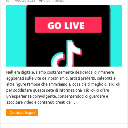
11 Agosto 2023
0 Comments
Nell’era digitale, siamo costantemente desiderosi di rimanere
aggiornati sulle vite dei nostri amici, artisti preferiti, celebrità e
altre figure famose che ammiriamo. E cosa c’è di meglio di TikTok
per soddisfare questa sete di informazioni? TikTok ci offre
un’esperienza coinvolgente, consentendoci di guardare e
ascoltare video e contenuti creati dai …
Continua a leggere