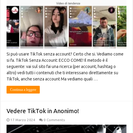
Si può usare TikTok senza account? Certo che si. Vediamo come
si fa. TikTok Senza Account: ECCO COME! Il metodo è il
seguente: vai sul sito fai una ricerca (per account, hashtag o
altro) vedi tutti i contenuti che ti interessano direttamente su
TikTok, anche senza account Ma vediamo quali …
Continua a leggere
Vedere TikTok in Anonimo!
17 Marzo 2024
0 Comments