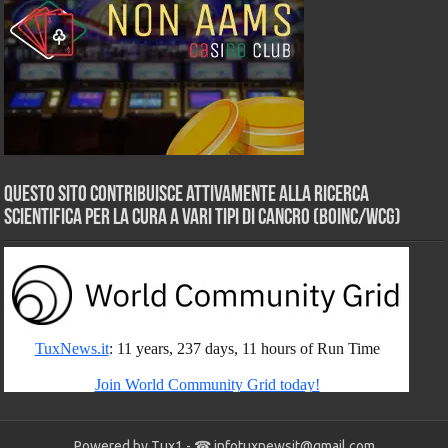
Questo sito contribuisce attivamente alla ricerca
scientifica per la cura a vari tipi di Cancro (BOINC/WCG)
Powered by Tux1 - ☎
infotuxnewsit@gmail.com