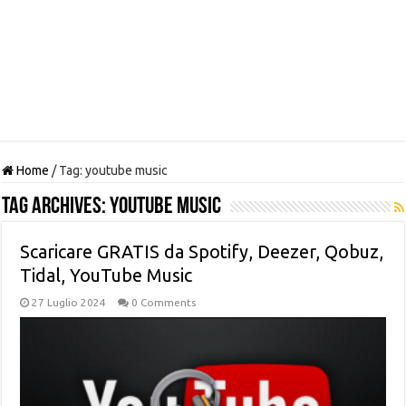
Home
/
Tag:
youtube music
Tag Archives:
youtube music
Scaricare GRATIS da Spotify, Deezer, Qobuz,
Tidal, YouTube Music
27 Luglio 2024
0 Comments