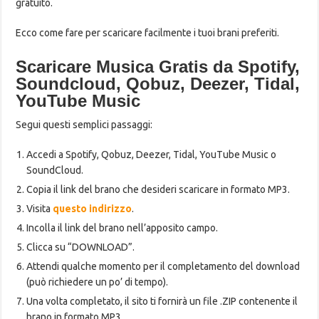
gratuito.
Ecco come fare per scaricare facilmente i tuoi brani preferiti.
Scaricare Musica Gratis da Spotify,
Soundcloud, Qobuz, Deezer, Tidal,
YouTube Music
Segui questi semplici passaggi:
Accedi a Spotify, Qobuz, Deezer, Tidal, YouTube Music o
SoundCloud.
Copia il link del brano che desideri scaricare in formato MP3.
Visita
questo indirizzo
.
Incolla il link del brano nell’apposito campo.
Clicca su “DOWNLOAD”.
Attendi qualche momento per il completamento del download
(può richiedere un po’ di tempo).
Una volta completato, il sito ti fornirà un file .ZIP contenente il
brano in formato MP3.