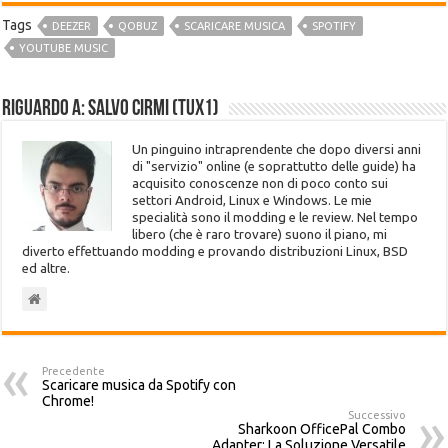
Tags
DEEZER
QOBUZ
SCARICARE MUSICA
SPOTIFY
YOUTUBE MUSIC
Riguardo a: Salvo Cirmi (Tux1)
Un pinguino intraprendente che dopo diversi anni
di "servizio" online (e soprattutto delle guide) ha
acquisito conoscenze non di poco conto sui
settori Android, Linux e Windows. Le mie
specialità sono il modding e le review. Nel tempo
libero (che è raro trovare) suono il piano, mi
diverto effettuando modding e provando distribuzioni Linux, BSD
ed altre.
Precedente
Scaricare musica da Spotify con
Chrome!
Successivo
Sharkoon OfficePal Combo
Adapter: La Soluzione Versatile