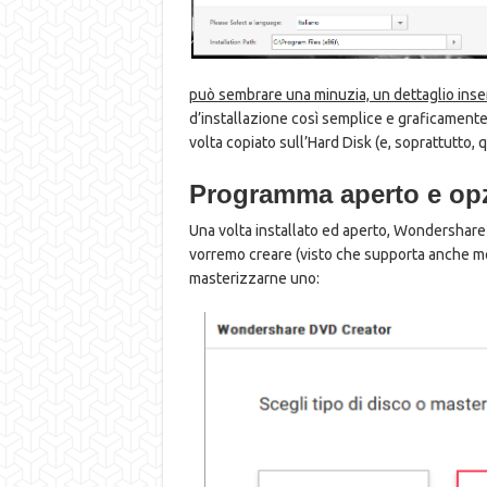
può sembrare una minuzia, un dettaglio ins
d’installazione così semplice e graficamente 
volta copiato sull’Hard Disk (e, soprattutto, 
Programma aperto e opz
Una volta installato ed aperto, Wondershare 
vorremo creare (visto che supporta anche mol
masterizzarne uno: