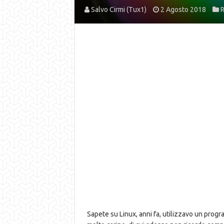
Salvo Cirmi (Tux1)
2 Agosto 2018
R
Sapete su Linux, anni fa, utilizzavo un prog