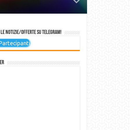
 le notizie/offerte su Telegram!
artecipanti
er