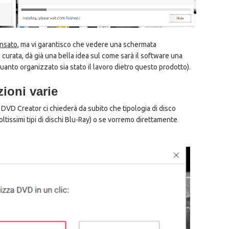
ensato
, ma vi garantisco che vedere una schermata
curata, dà già una bella idea sul come sarà il software una
quanto organizzato sia stato il lavoro dietro questo prodotto).
ioni varie
DVD Creator ci chiederà da subito che tipologia di disco
tissimi tipi di dischi Blu-Ray) o se vorremo direttamente