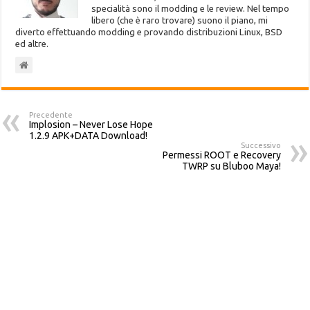
specialità sono il modding e le review. Nel tempo
libero (che è raro trovare) suono il piano, mi
diverto effettuando modding e provando distribuzioni Linux, BSD
ed altre.
Precedente
Implosion – Never Lose Hope
1.2.9 APK+DATA Download!
Successivo
Permessi ROOT e Recovery
TWRP su Bluboo Maya!