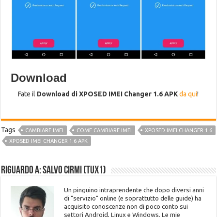
Download
Fate il
Download di XPOSED IMEI Changer 1.6 APK
da qui
!
Tags
CAMBIARE IMEI
COME CAMBIARE IMEI
XPOSED IMEI CHANGER 1.6
XPOSED IMEI CHANGER 1.6 APK
Riguardo a: Salvo Cirmi (Tux1)
Un pinguino intraprendente che dopo diversi anni
di "servizio" online (e soprattutto delle guide) ha
acquisito conoscenze non di poco conto sui
settori Android, Linux e Windows. Le mie