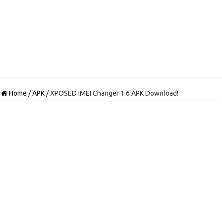
Home
/
APK
/
XPOSED IMEI Changer 1.6 APK Download!