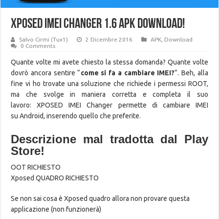
XPOSED IMEI Changer 1.6 APK Download!
Salvo Cirmi (Tux1)
2 Dicembre 2016
APK
,
Download
0 Comments
Quante volte mi avete chiesto la stessa domanda? Quante volte
dovrò ancora sentire “
come si fa a cambiare IMEI?
“. Beh, alla
fine vi ho trovate una soluzione che richiede i permessi ROOT,
ma che svolge in maniera corretta e completa il suo
lavoro: XPOSED IMEI Changer permette di cambiare IMEI
su Android, inserendo quello che preferite.
Descrizione mal tradotta dal Play
Store!
OOT RICHIESTO
Xposed QUADRO RICHIESTO
Se non sai cosa è Xposed quadro allora non provare questa
applicazione (non funzionerà)