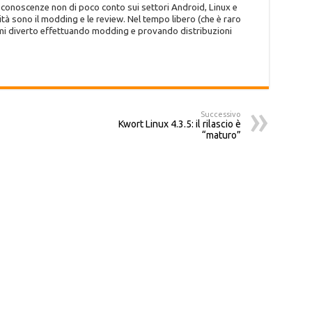
o conoscenze non di poco conto sui settori Android, Linux e
tà sono il modding e le review. Nel tempo libero (che è raro
 mi diverto effettuando modding e provando distribuzioni
Successivo
Kwort Linux 4.3.5: il rilascio è
“maturo”