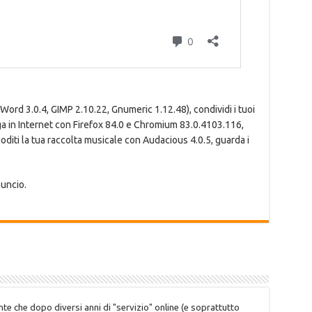
ord 3.0.4, GIMP 2.10.22, Gnumeric 1.12.48), condividi i tuoi
ga in Internet con Firefox 84.0 e Chromium 83.0.4103.116,
goditi la tua raccolta musicale con Audacious 4.0.5, guarda i
nuncio.
te che dopo diversi anni di "servizio" online (e soprattutto