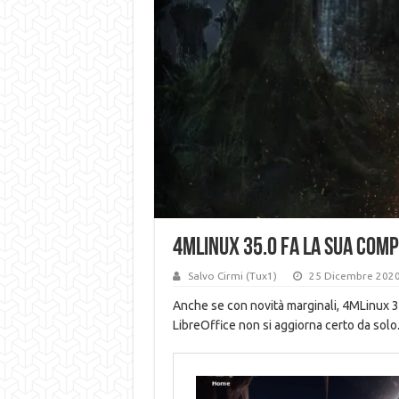
4MLinux 35.0 fa la sua com
Salvo Cirmi (Tux1)
25 Dicembre 202
Anche se con novità marginali, 4MLinux 3
LibreOffice non si aggiorna certo da solo