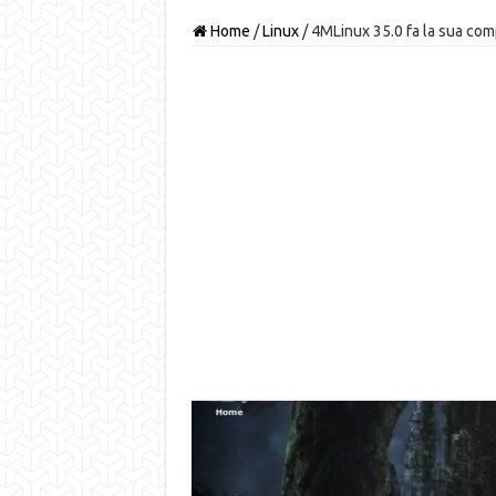
Home
/
Linux
/
4MLinux 35.0 fa la sua com