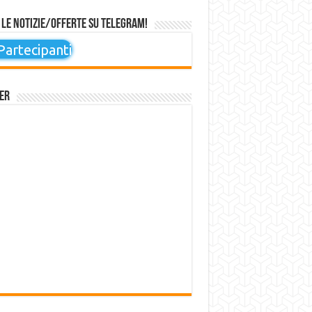
 le notizie/offerte su Telegram!
artecipanti
er