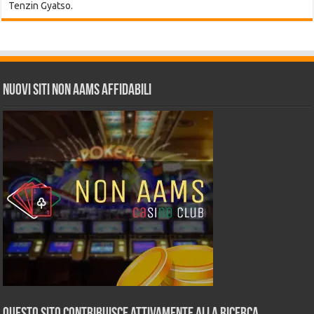
Tenzin Gyatso.
Nuovi siti non AAMS affidabili