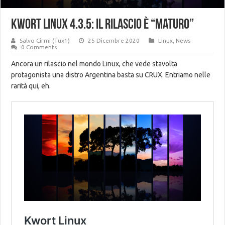
Kwort Linux 4.3.5: il rilascio è “maturo”
Salvo Cirmi (Tux1)
25 Dicembre 2020
Linux
,
News
0 Comments
Ancora un rilascio nel mondo Linux, che vede stavolta
protagonista una distro Argentina basta su CRUX. Entriamo nelle
rarità qui, eh.