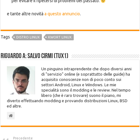
per evitare il ripetersi di problemi del passato.
e tante altre novità
a questo annuncio
.
Tags
DISTRO LINUX
KWORT LINUX
Riguardo a: Salvo Cirmi (Tux1)
Un pinguino intraprendente che dopo diversi anni
di "servizio" online (e soprattutto delle guide) ha
acquisito conoscenze non di poco conto sui
settori Android, Linux e Windows. Le mie
specialità sono il modding e le review. Nel tempo
libero (che è raro trovare) suono il piano, mi
diverto effettuando modding e provando distribuzioni Linux, BSD
ed altre.
Precedente