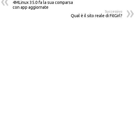
4MLinux 35.0 fa la sua comparsa
con app aggiornate
Successivo
Qual è il sito reale di FitGirl?