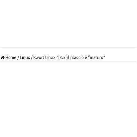
Home
/
Linux
/
Kwort Linux 4.3.5: il rilascio è “maturo”