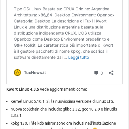
Kwort Linux 4.3.5
vede aggiornamenti come:
Kernel Linux 5.10.1. Sì, la nuovissima versione di Linux LTS.
Nuova toolchain che include: glibc 2.32, gcc 10.2.0 e binutils
2.35.1.
kpkg 130. I file kdb mirror sono ora inclusi nell’installazione