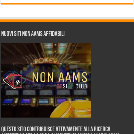
Nuovi siti non AAMS affidabili
Questo sito contribuisce attivamente alla ricerca