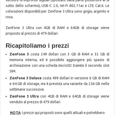
sensore di impronte digitali (spostato dalla parte posteriore al di
sotto dello schermo), USB-C 2.0, Wi-Fi 802.11ac e LTE Cat.6. Le
colorazioni disponibili per Zenfone 3 Ultra sono grigio, argento e
rosa.
ZenFone 3 Ultra con 4GB di RAM e 64GB di storage viene
proposto al prezzo di 479 dollari.
Ricapitoliamo i prezzi
ZenFone 3
costa 249 dollari con 3 GB di RAM e 32 GB di
memoria interna, ed è possibile aggiungere più spazio di
archiviazione con una scheda microSD tramite il secondo slot
SIM.
ZenFone 3 Deluxe
costa 499 dollari in versione 6 GB di RAM
e 64 GB di storage, ma è prevista una variante da 256 GB nelle
settimane successive.
ZenFone 3 Ultra
con 4GB di RAM e 64GB di storage viene
venduto al prezzo di 479 dollari.
NOTA
: I prezzi qui proposti sono quelli attuali e potrebbero