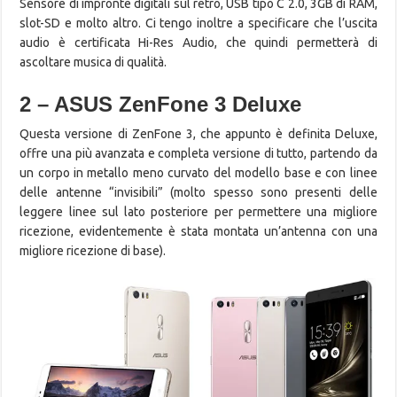
Sensore di impronte digitali sul retro, USB tipo C 2.0, 3GB di RAM,
slot-SD e molto altro. Ci tengo inoltre a specificare che l’uscita
audio è certificata Hi-Res Audio, che quindi permetterà di
ascoltare musica di qualità.
2 – ASUS ZenFone 3 Deluxe
Questa versione di ZenFone 3, che appunto è definita Deluxe,
offre una più avanzata e completa versione di tutto, partendo da
un corpo in metallo meno curvato del modello base e con linee
delle antenne “invisibili” (molto spesso sono presenti delle
leggere linee sul lato posteriore per permettere una migliore
ricezione, evidentemente è stata montata un’antenna con una
migliore ricezione di base).