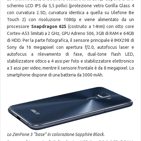
schermo LCD IPS da 5,5 pollici (protezione vetro Gorilla Glass 4
con curvatura 2.5D, curvatura identica a quella su Ulefone Be
Touch 2) con risoluzione 1080p e viene alimentato da un
processore
Snapdragon 625
(costruito a 14nm) con otto core
Cortex-A53 limitati a 2 GHz, GPU Adreno 506, 3GB di RAM e 64GB
di HDD. Per la parte fotografica, il sensore principale è IMX298 di
Sony da 16 megapixel con apertura f/2.0, autofocus laser e
autofocus a rilevamento di fase, dual-tone flash LED,
stabilizzatore ottico a 4 assi per foto e stabilizzatore elettronico
a 3 assi per video; mentre il sensore frontale è da 8 megapixel. Lo
smartphone dispone di una batteria da 3000 mAh.
Lo ZenFone 3 “base” in colorazione Sapphire Black.