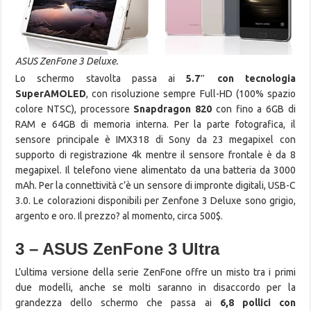
ASUS ZenFone 3 Deluxe.
Lo schermo stavolta passa ai
5.7″ con tecnologia
SuperAMOLED
, con risoluzione sempre Full-HD (100% spazio
colore NTSC), processore
Snapdragon 820
con fino a 6GB di
RAM e 64GB di memoria interna. Per la parte fotografica, il
sensore principale è IMX318 di Sony da 23 megapixel con
supporto di registrazione 4k mentre il sensore frontale è da 8
megapixel. Il telefono viene alimentato da una batteria da 3000
mAh. Per la connettività c’è un sensore di impronte digitali, USB-C
3.0. Le colorazioni disponibili per Zenfone 3 Deluxe sono grigio,
argento e oro. Il prezzo? al momento, circa 500$.
3 – ASUS ZenFone 3 Ultra
L’ultima versione della serie ZenFone offre un misto tra i primi
due modelli, anche se molti saranno in disaccordo per la
grandezza dello schermo che passa ai
6,8 pollici con