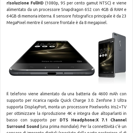
risoluzione FullHD
(1080p, 95 per cento gamut NTSC) e viene
alimentato da un processore Snapdragon 652 con 4GB di RAM e
64GB di memoria interna. Il sensore fotografico principale è da 23
MegaPixel mentre il sensore frontale è da 8 megapixel.
Il telefono viene alimentato da una batteria da 4600 mAh con
supporto per ricarica rapida Quick Charge 3.0. Zenfone 3 Ultra
supporta DisplayPort, monta un processore Pixelworks Iris2+TV
per ottimizzare la riproduzione 4K e integra due altoparlanti in
basso con supporto per
DTS Headphone:X 7.1 Channel
Surround Sound
(una prima mondiale). Per la connettività c’è un