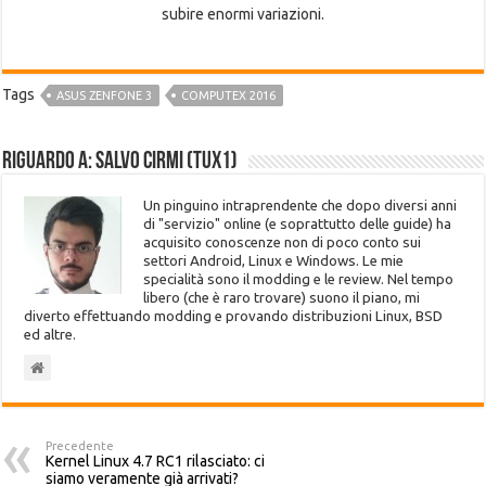
subire enormi variazioni.
Tags
ASUS ZENFONE 3
COMPUTEX 2016
Riguardo a: Salvo Cirmi (Tux1)
Un pinguino intraprendente che dopo diversi anni
di "servizio" online (e soprattutto delle guide) ha
acquisito conoscenze non di poco conto sui
settori Android, Linux e Windows. Le mie
specialità sono il modding e le review. Nel tempo
libero (che è raro trovare) suono il piano, mi
diverto effettuando modding e provando distribuzioni Linux, BSD
ed altre.
Precedente
Kernel Linux 4.7 RC1 rilasciato: ci
siamo veramente già arrivati?