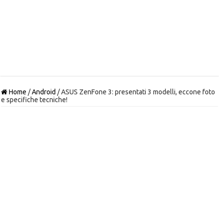
Home
/
Android
/
ASUS ZenFone 3: presentati 3 modelli, eccone foto
e specifiche tecniche!