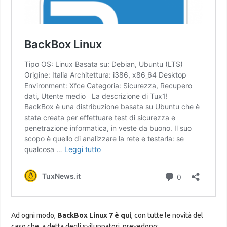
Ad ogni modo,
BackBox Linux 7 è qui
, con tutte le novità del
caso che, a detta degli sviluppatori, prevedono: