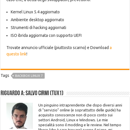
Kernel Linux 5.4 aggiornato
Ambiente desktop aggiornato
Strumenti di hacking aggiornati
ISO ibrida aggiornata con supporto UEFI
Trovate annuncio ufficiale (piuttosto scarno) e Download
a
questo link
!
Tags
BACKBOX LINUX 7
Riguardo a: Salvo Cirmi (Tux1)
Un pinguino intraprendente che dopo diversi anni
di "servizio" online (e soprattutto delle guide) ha
acquisito conoscenze non di poco conto sui
settori Android, Linux e Windows. Le mie
specialità sono il modding e le review. Nel tempo
libero (che è raro trovare) suono il piano, mi