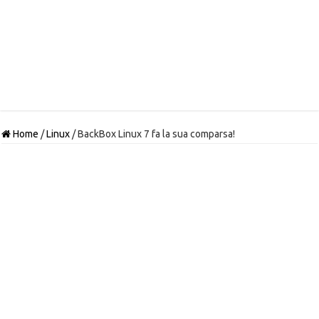
Home
/
Linux
/
BackBox Linux 7 fa la sua comparsa!