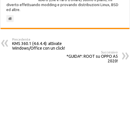
diverto effettuando modding e provando distribuzioni Linux, BSD
ed altre.
Precedente
KMS 360.1 (4.6.4.4): attivate
Windows/Office con un click!
Successivo
*GUIDA*: ROOT su OPPO A5
2020!