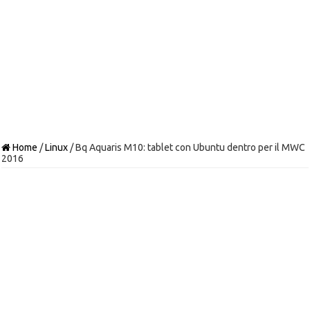
Home
/
Linux
/
Bq Aquaris M10: tablet con Ubuntu dentro per il MWC
2016