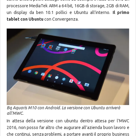
processore MediaTek ARM a 64 bit, 16GB di storage, 2GB di RAM,
un display da ben 10.1 pollici e Ubuntu all’interno.
Il primo
tablet con Ubuntu
con Convergenza.
Bq Aquaris M10 con Android. La versione con Ubuntu arriverà
all’MWC.
In attesa della versione con ubuntu dentro attesa per l’MWC
2016, non posso far altro che augurare all’azienda buon lavoro e
che continui, senza problemi, a portare avanti il proprio business