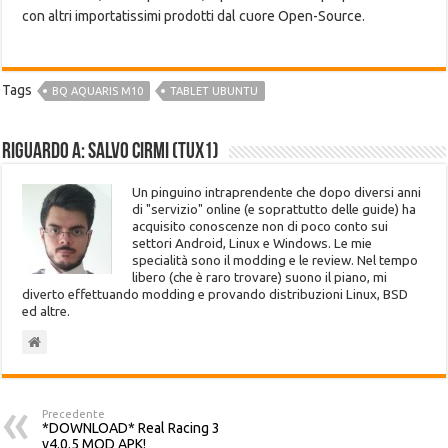
con altri importatissimi prodotti dal cuore Open-Source.
Tags
BQ AQUARIS M10
TABLET UBUNTU
Riguardo a: Salvo Cirmi (Tux1)
Un pinguino intraprendente che dopo diversi anni
di "servizio" online (e soprattutto delle guide) ha
acquisito conoscenze non di poco conto sui
settori Android, Linux e Windows. Le mie
specialità sono il modding e le review. Nel tempo
libero (che è raro trovare) suono il piano, mi
diverto effettuando modding e provando distribuzioni Linux, BSD
ed altre.
Precedente
*DOWNLOAD* Real Racing 3
v4.0.5 MOD APK!