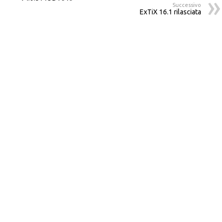
Successivo
ExTiX 16.1 rilasciata