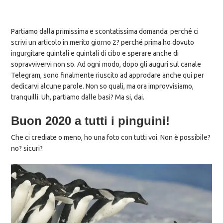
Partiamo dalla primissima e scontatissima domanda: perché ci
scrivi un articolo in merito giorno 2?
perché prima ho dovuto
ingurgitare quintali e quintali di cibo e sperare anche di
sopravvivervi
non so. Ad ogni modo, dopo gli auguri sul canale
Telegram, sono finalmente riuscito ad approdare anche qui per
dedicarvi alcune parole. Non so quali, ma ora improvvisiamo,
tranquilli. Uh, partiamo dalle basi? Ma si, dai.
Buon 2020 a tutti i pinguini!
Che ci crediate o meno, ho una foto con tutti voi. Non è possibile?
no? sicuri?