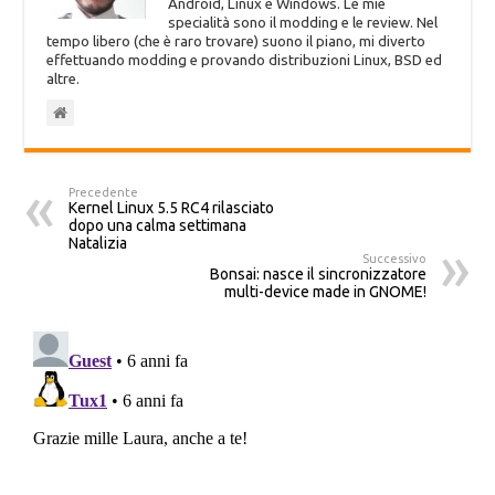
Android, Linux e Windows. Le mie
specialità sono il modding e le review. Nel
tempo libero (che è raro trovare) suono il piano, mi diverto
effettuando modding e provando distribuzioni Linux, BSD ed
altre.
Precedente
Kernel Linux 5.5 RC4 rilasciato
dopo una calma settimana
Natalizia
Successivo
Bonsai: nasce il sincronizzatore
multi-device made in GNOME!