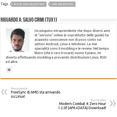
Tags
BUON SAN VALENTINO
SAN VALENTINO
Riguardo a: Salvo Cirmi (Tux1)
Un pinguino intraprendente che dopo diversi anni
di "servizio" online (e soprattutto delle guide) ha
acquisito conoscenze non di poco conto sui
settori Android, Linux e Windows. Le mie
specialità sono il modding e le review. Nel tempo
libero (che è raro trovare) suono il piano, mi
diverto effettuando modding e provando distribuzioni Linux, BSD
ed altre.
Precedente
FreeSync di AMD sta arrivando
su Linux!
Successivo
Modern Combat 4: Zero Hour
1.2.0f (APK+DATA) Download!