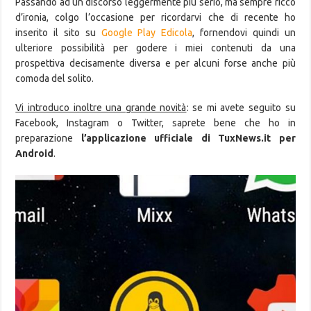
Passando ad un discorso leggermente più serio, ma sempre ricco
d’ironia, colgo l’occasione per ricordarvi che di recente ho
inserito il sito su
Google Play Edicola
, fornendovi quindi un
ulteriore possibilità per godere i miei contenuti da una
prospettiva decisamente diversa e per alcuni forse anche più
comoda del solito.
Vi introduco inoltre una grande novità
: se mi avete seguito su
Facebook, Instagram o Twitter, saprete bene che ho in
preparazione
l’applicazione ufficiale di TuxNews.it per
Android
.