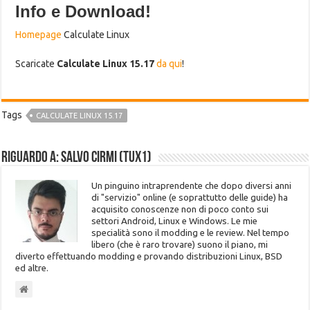
Info e Download!
Homepage
Calculate Linux
Scaricate
Calculate Linux 15.17
da qui
!
Tags
CALCULATE LINUX 15.17
Riguardo a: Salvo Cirmi (Tux1)
Un pinguino intraprendente che dopo diversi anni
di "servizio" online (e soprattutto delle guide) ha
acquisito conoscenze non di poco conto sui
settori Android, Linux e Windows. Le mie
specialità sono il modding e le review. Nel tempo
libero (che è raro trovare) suono il piano, mi
diverto effettuando modding e provando distribuzioni Linux, BSD
ed altre.