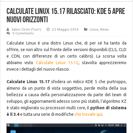
Calculate Linux 15.17 rilasciato: KDE 5 apre
nuovi orizzonti
Salvo Cirmi (Tux1)
25 Maggio 2016
Linux
,
News
0 Comments
Calculate Linux è una distro Linux che, di per sé ha tanto da
offrire, se non altro sul fronte delle versioni disponibili (CLS, CLD
e CDN, con differenze di un certo calibro). La scorsa volta
abbiamo visto
Calculate Linux 15.12
, stavolta apprezzeremo
invece i dettagli del nuovo rilascio.
Calculate Linux 15.17
sfodera un mitico KDE 5 che purtroppo,
almeno da un punto di vista soggettivo, perde molta della sua
bellezza a causa della personalizzazione da parte del team di
sviluppo, gli aggiornamenti adesso sono più stabili, l’algoritmo XZ
è stato migliorato su processori multi core, il
python di sistema
è il 3.4
e tutta una serie di modifiche
che trovate qui
.