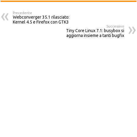
Precedente
Webconverger 35.1 rilasciato:
Kernel 4.5 e Firefox con GTK3
Successivo
Tiny Core Linux 7.1: busybox si
aggiorna insieme a tanti bugfix