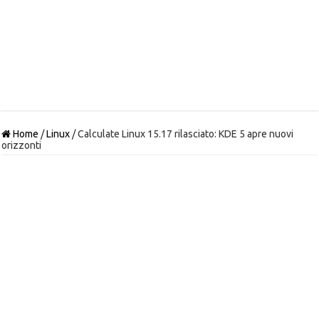
Home
/
Linux
/
Calculate Linux 15.17 rilasciato: KDE 5 apre nuovi
orizzonti