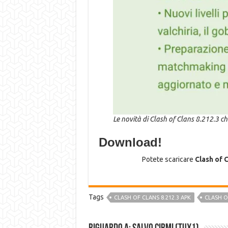
Le novità di Clash of Clans 8.212.3 che
Download!
Potete scaricare
Clash of 
Tags
CLASH OF CLANS 8.212.3 APK
CLASH O