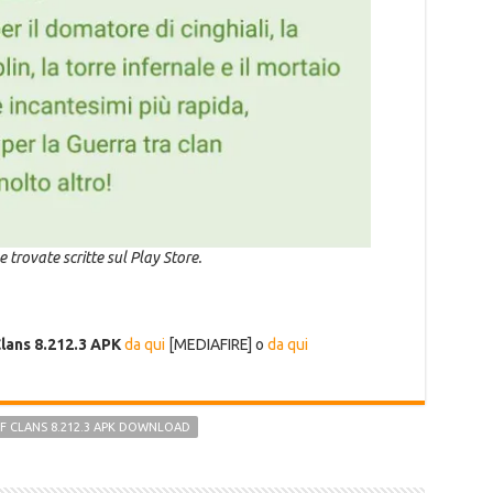
 trovate scritte sul Play Store.
Clans 8.212.3 APK
da qui
[MEDIAFIRE] o
da qui
F CLANS 8.212.3 APK DOWNLOAD