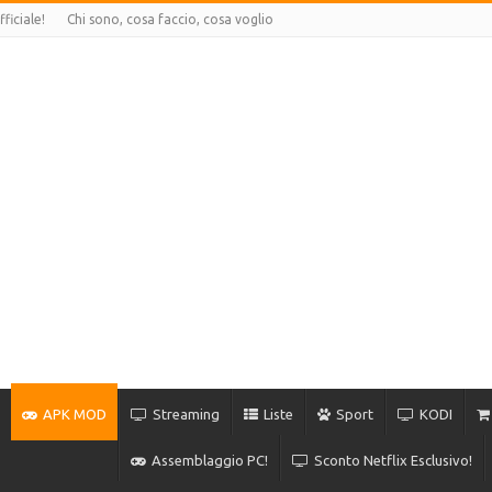
ficiale!
Chi sono, cosa faccio, cosa voglio
APK MOD
Streaming
Liste
Sport
KODI
Assemblaggio PC!
Sconto Netflix Esclusivo!