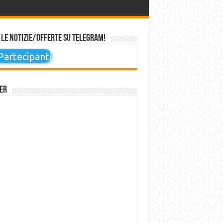
 le notizie/offerte su Telegram!
artecipanti
er