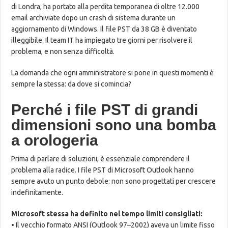
di Londra, ha portato alla perdita temporanea di oltre 12.000
email archiviate dopo un crash di sistema durante un
aggiornamento di Windows. Il file PST da 38 GB è diventato
illeggibile. Il team IT ha impiegato tre giorni per risolvere il
problema, e non senza difficoltà.
La domanda che ogni amministratore si pone in questi momenti è
sempre la stessa: da dove si comincia?
Perché i file PST di grandi
dimensioni sono una bomba
a orologeria
Prima di parlare di soluzioni, è essenziale comprendere il
problema alla radice. I file PST di Microsoft Outlook hanno
sempre avuto un punto debole: non sono progettati per crescere
indefinitamente.
Microsoft stessa ha definito nel tempo limiti consigliati:
• Il vecchio formato ANSI (Outlook 97–2002) aveva un limite fisso