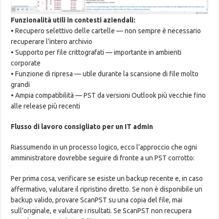
Funzionalità utili in contesti aziendali:
• Recupero selettivo delle cartelle — non sempre è necessario
recuperare l’intero archivio
• Supporto per file crittografati — importante in ambienti
corporate
• Funzione di ripresa — utile durante la scansione di file molto
grandi
• Ampia compatibilità — PST da versioni Outlook più vecchie fino
alle release più recenti
Flusso di lavoro consigliato per un IT admin
Riassumendo in un processo logico, ecco l’approccio che ogni
amministratore dovrebbe seguire di fronte a un PST corrotto:
Per prima cosa, verificare se esiste un backup recente e, in caso
affermativo, valutare il ripristino diretto. Se non è disponibile un
backup valido, provare ScanPST su una copia del file, mai
sull’originale, e valutare i risultati. Se ScanPST non recupera