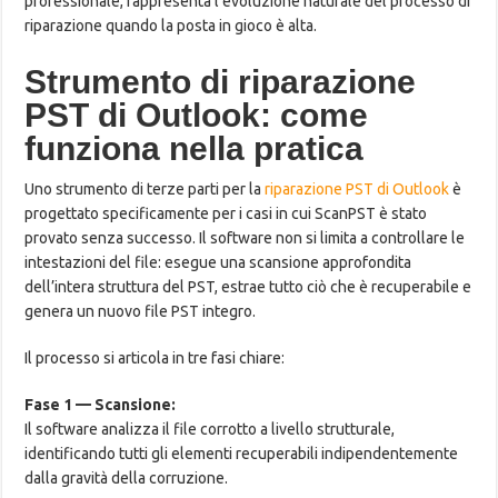
professionale, rappresenta l’evoluzione naturale del processo di
riparazione quando la posta in gioco è alta.
Strumento di riparazione
PST di Outlook: come
funziona nella pratica
Uno strumento di terze parti per la
riparazione PST di Outlook
è
progettato specificamente per i casi in cui ScanPST è stato
provato senza successo. Il software non si limita a controllare le
intestazioni del file: esegue una scansione approfondita
dell’intera struttura del PST, estrae tutto ciò che è recuperabile e
genera un nuovo file PST integro.
Il processo si articola in tre fasi chiare:
Fase 1 — Scansione:
Il software analizza il file corrotto a livello strutturale,
identificando tutti gli elementi recuperabili indipendentemente
dalla gravità della corruzione.