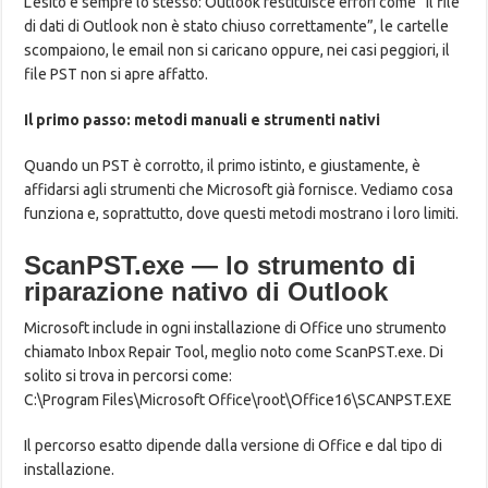
L’esito è sempre lo stesso: Outlook restituisce errori come “Il file
di dati di Outlook non è stato chiuso correttamente”, le cartelle
scompaiono, le email non si caricano oppure, nei casi peggiori, il
file PST non si apre affatto.
Il primo passo: metodi manuali e strumenti nativi
Quando un PST è corrotto, il primo istinto, e giustamente, è
affidarsi agli strumenti che Microsoft già fornisce. Vediamo cosa
funziona e, soprattutto, dove questi metodi mostrano i loro limiti.
ScanPST.exe — lo strumento di
riparazione nativo di Outlook
Microsoft include in ogni installazione di Office uno strumento
chiamato Inbox Repair Tool, meglio noto come ScanPST.exe. Di
solito si trova in percorsi come:
C:\Program Files\Microsoft Office\root\Office16\SCANPST.EXE
Il percorso esatto dipende dalla versione di Office e dal tipo di
installazione.