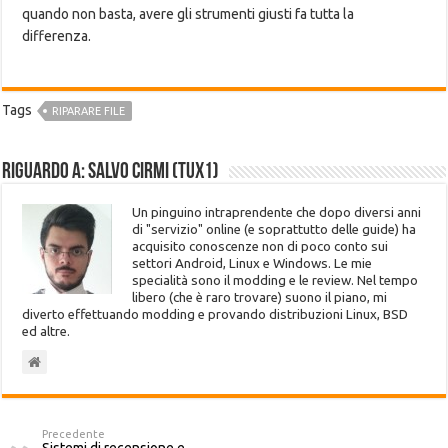
quando non basta, avere gli strumenti giusti fa tutta la
differenza.
Tags
RIPARARE FILE
Riguardo a: Salvo Cirmi (Tux1)
Un pinguino intraprendente che dopo diversi anni
di "servizio" online (e soprattutto delle guide) ha
acquisito conoscenze non di poco conto sui
settori Android, Linux e Windows. Le mie
specialità sono il modding e le review. Nel tempo
libero (che è raro trovare) suono il piano, mi
diverto effettuando modding e provando distribuzioni Linux, BSD
ed altre.
Precedente
Sistemi di recensione e