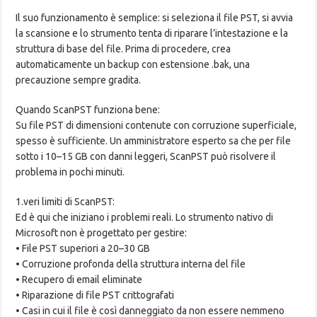
Il suo funzionamento è semplice: si seleziona il file PST, si avvia
la scansione e lo strumento tenta di riparare l’intestazione e la
struttura di base del file. Prima di procedere, crea
automaticamente un backup con estensione .bak, una
precauzione sempre gradita.
Quando ScanPST funziona bene:
Su file PST di dimensioni contenute con corruzione superficiale,
spesso è sufficiente. Un amministratore esperto sa che per file
sotto i 10–15 GB con danni leggeri, ScanPST può risolvere il
problema in pochi minuti.
1.veri limiti di ScanPST:
Ed è qui che iniziano i problemi reali. Lo strumento nativo di
Microsoft non è progettato per gestire:
• File PST superiori a 20–30 GB
• Corruzione profonda della struttura interna del file
• Recupero di email eliminate
• Riparazione di file PST crittografati
• Casi in cui il file è così danneggiato da non essere nemmeno