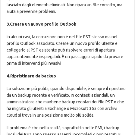
lasciato dagli elementi eliminati. Non ripara un file corrotto, ma
aiuta a prevenire problemi.
3.Creare un nuovo profilo Outlook
In alcuni casi, la corruzione non è nel file PST stesso ma nel
profilo Outlook associato. Creare un nuovo profilo utente e
collegarlo al PST esistente può risolvere errori di apertura
apparentemente inspiegabili. È un passaggio rapido da provare
prima di interventi più invasivi
4.Ripristinare da backup
La soluzione più pulita, quando disponibile, è sempre il ripristino
da un backup recente e verificato. In contesti aziendali, un
amministratore che mantiene backup regolari dei file PST o che
ha migrato gli utenti a Exchange o Microsoft 365 con archivi
cloud si trova in una posizione molto più solida.
Il problema è che nella realtà, soprattutto nelle PMI, i backup
locali dei PST sono spesso assenti, incompleti o non testati. E