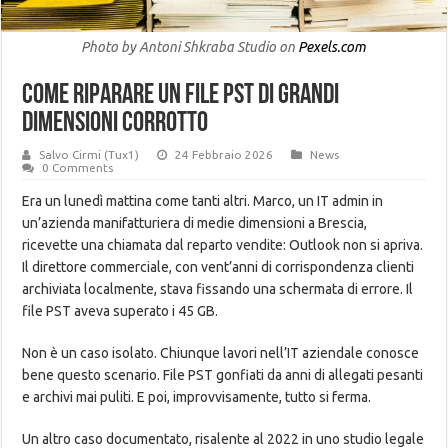
Photo by Antoni Shkraba Studio on
Pexels.com
Come riparare un file PST di grandi
dimensioni corrotto
Salvo Cirmi (Tux1)
24 Febbraio 2026
News
0 Comments
Era un lunedì mattina come tanti altri. Marco, un IT admin in
un’azienda manifatturiera di medie dimensioni a Brescia,
ricevette una chiamata dal reparto vendite: Outlook non si apriva.
Il direttore commerciale, con vent’anni di corrispondenza clienti
archiviata localmente, stava fissando una schermata di errore. Il
file PST aveva superato i 45 GB.
Non è un caso isolato. Chiunque lavori nell’IT aziendale conosce
bene questo scenario. File PST gonfiati da anni di allegati pesanti
e archivi mai puliti. E poi, improvvisamente, tutto si ferma.
Un altro caso documentato, risalente al 2022 in uno studio legale