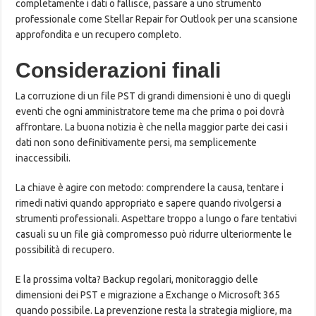
completamente i dati o fallisce, passare a uno strumento
professionale come Stellar Repair for Outlook per una scansione
approfondita e un recupero completo.
Considerazioni finali
La corruzione di un file PST di grandi dimensioni è uno di quegli
eventi che ogni amministratore teme ma che prima o poi dovrà
affrontare. La buona notizia è che nella maggior parte dei casi i
dati non sono definitivamente persi, ma semplicemente
inaccessibili.
La chiave è agire con metodo: comprendere la causa, tentare i
rimedi nativi quando appropriato e sapere quando rivolgersi a
strumenti professionali. Aspettare troppo a lungo o fare tentativi
casuali su un file già compromesso può ridurre ulteriormente le
possibilità di recupero.
E la prossima volta? Backup regolari, monitoraggio delle
dimensioni dei PST e migrazione a Exchange o Microsoft 365
quando possibile. La prevenzione resta la strategia migliore, ma