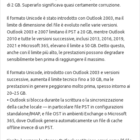
di 2 GB. Superarlo significava quasi certamente corruzione.
Il formato Unicode è stato introdotto con Outlook 2003, ma il
limite di dimensione del file è evoluto nelle varie versioni.
Outlook 2003 e 2007 limitano il PST a 20 GB, mentre Outlook
2010 e tutte le versioni successive, inclusi 2013, 2016, 2019,
2021 e Microsoft 365, elevano il limite a 50 GB. Detto questo,
anche con il limite più alto, le prestazioni possono degradare
sensibilmente ben prima di raggiungere il massimo.
Il formato Unicode, introdotto con Outlook 2003 e versioni
successive, aumenta il limite tecnico fino a 50 GB, ma le
prestazioni in genere peggiorano molto prima, spesso intorno ai
20–25 GB.
• Outlook si blocca durante la scrittura o la sincronizzazione
della cache locale — in particolare file PST in configurazioni
standalone/IMAP, e file OST in ambienti Exchange o Microsoft
365, dove Outlook genera automaticamente un file di cache
offline invece di un PST.