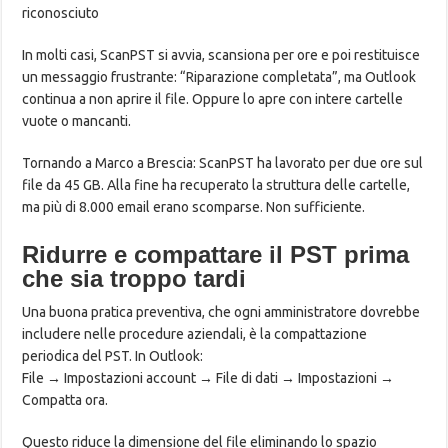
riconosciuto
In molti casi, ScanPST si avvia, scansiona per ore e poi restituisce
un messaggio frustrante: “Riparazione completata”, ma Outlook
continua a non aprire il file. Oppure lo apre con intere cartelle
vuote o mancanti.
Tornando a Marco a Brescia: ScanPST ha lavorato per due ore sul
file da 45 GB. Alla fine ha recuperato la struttura delle cartelle,
ma più di 8.000 email erano scomparse. Non sufficiente.
Ridurre e compattare il PST prima
che sia troppo tardi
Una buona pratica preventiva, che ogni amministratore dovrebbe
includere nelle procedure aziendali, è la compattazione
periodica del PST. In Outlook:
File → Impostazioni account → File di dati → Impostazioni →
Compatta ora.
Questo riduce la dimensione del file eliminando lo spazio