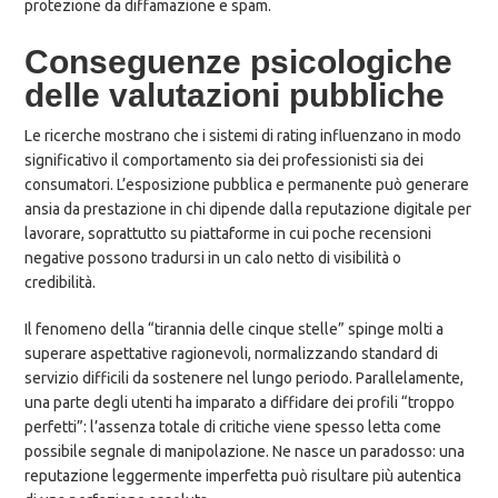
protezione da diffamazione e spam.
Conseguenze psicologiche
delle valutazioni pubbliche
Le ricerche mostrano che i sistemi di rating influenzano in modo
significativo il comportamento sia dei professionisti sia dei
consumatori. L’esposizione pubblica e permanente può generare
ansia da prestazione in chi dipende dalla reputazione digitale per
lavorare, soprattutto su piattaforme in cui poche recensioni
negative possono tradursi in un calo netto di visibilità o
credibilità.
Il fenomeno della “tirannia delle cinque stelle” spinge molti a
superare aspettative ragionevoli, normalizzando standard di
servizio difficili da sostenere nel lungo periodo. Parallelamente,
una parte degli utenti ha imparato a diffidare dei profili “troppo
perfetti”: l’assenza totale di critiche viene spesso letta come
possibile segnale di manipolazione. Ne nasce un paradosso: una
reputazione leggermente imperfetta può risultare più autentica