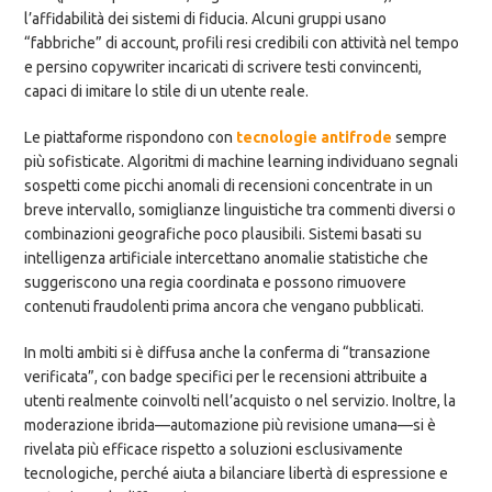
l’affidabilità dei sistemi di fiducia. Alcuni gruppi usano
“fabbriche” di account, profili resi credibili con attività nel tempo
e persino copywriter incaricati di scrivere testi convincenti,
capaci di imitare lo stile di un utente reale.
Le piattaforme rispondono con
tecnologie antifrode
sempre
più sofisticate. Algoritmi di machine learning individuano segnali
sospetti come picchi anomali di recensioni concentrate in un
breve intervallo, somiglianze linguistiche tra commenti diversi o
combinazioni geografiche poco plausibili. Sistemi basati su
intelligenza artificiale intercettano anomalie statistiche che
suggeriscono una regia coordinata e possono rimuovere
contenuti fraudolenti prima ancora che vengano pubblicati.
In molti ambiti si è diffusa anche la conferma di “transazione
verificata”, con badge specifici per le recensioni attribuite a
utenti realmente coinvolti nell’acquisto o nel servizio. Inoltre, la
moderazione ibrida—automazione più revisione umana—si è
rivelata più efficace rispetto a soluzioni esclusivamente
tecnologiche, perché aiuta a bilanciare libertà di espressione e