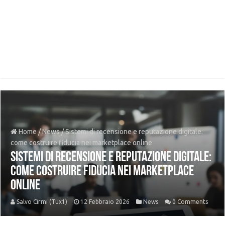
Home
/
News
/
Sistemi di recensione e reputazione digitale:
come costruire fiducia nei marketplace online
Sistemi di recensione e reputazione digitale:
come costruire fiducia nei marketplace
online
Salvo Cirmi (Tux1)
12 Febbraio 2026
News
0 Comments