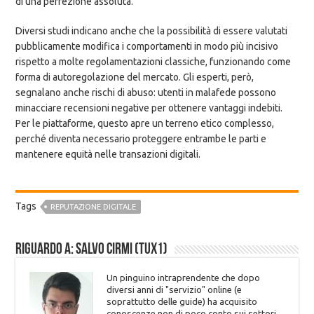
di una perfezione assoluta.
Diversi studi indicano anche che la possibilità di essere valutati
pubblicamente modifica i comportamenti in modo più incisivo
rispetto a molte regolamentazioni classiche, funzionando come
forma di autoregolazione del mercato. Gli esperti, però,
segnalano anche rischi di abuso: utenti in malafede possono
minacciare recensioni negative per ottenere vantaggi indebiti.
Per le piattaforme, questo apre un terreno etico complesso,
perché diventa necessario proteggere entrambe le parti e
mantenere equità nelle transazioni digitali.
Tags
REPUTAZIONE DIGITALE
Riguardo a: Salvo Cirmi (Tux1)
Un pinguino intraprendente che dopo
diversi anni di "servizio" online (e
soprattutto delle guide) ha acquisito
conoscenze non di poco conto sui settori