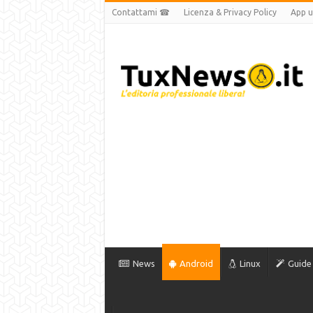
Contattami ☎
Licenza & Privacy Policy
App uf
News
Android
Linux
Guide