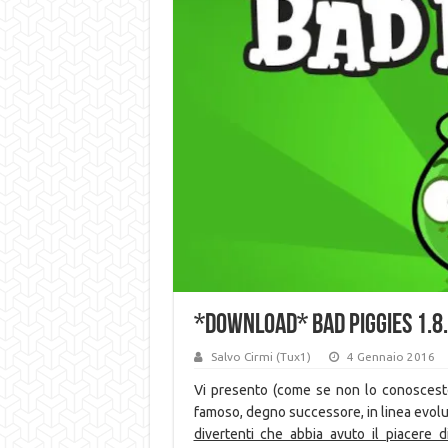
*DOWNLOAD* Bad Piggies 1.8
Salvo Cirmi (Tux1)
4 Gennaio 2016
Vi presento (come se non lo conoscest
famoso, degno successore, in linea evoluti
divertenti che abbia avuto il piacere d