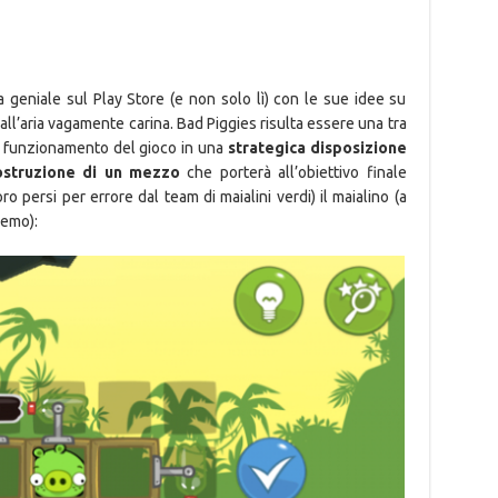
 geniale sul Play Store (e non solo lì) con le sue idee su
i dall’aria vagamente carina. Bad Piggies risulta essere una tra
il funzionamento del gioco in una
strategica disposizione
costruzione di un mezzo
che porterà all’obiettivo finale
 persi per errore dal team di maialini verdi) il maialino (a
remo):