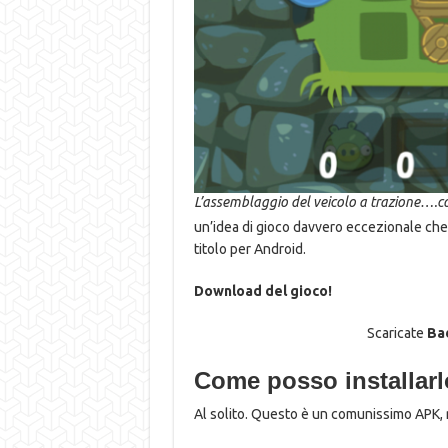
L’assemblaggio del veicolo a trazione….c
un’idea di gioco davvero eccezionale che 
titolo per Android.
Download del gioco!
Scaricate
Ba
Come posso installar
Al solito. Questo è un comunissimo APK, 