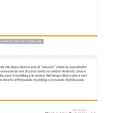
BAD PIGGIES APK DOWNLOAD
te che dopo diversi anni di "servizio" online (e soprattutto
o conoscenze non di poco conto sui settori Android, Linux e
tà sono il modding e le review. Nel tempo libero (che è raro
 mi diverto effettuando modding e provando distribuzioni
Successivo