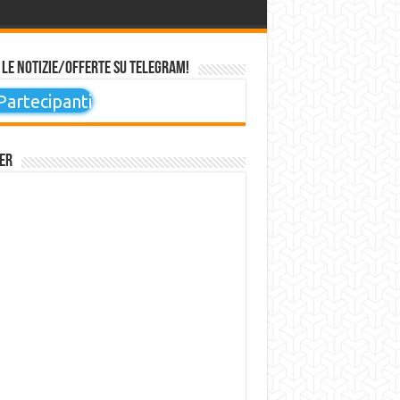
 le notizie/offerte su Telegram!
artecipanti
er