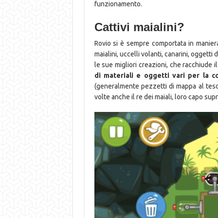
funzionamento.
Cattivi maialini?
Rovio si è sempre comportata in maniera
maialini, uccelli volanti, canarini, oggett
le sue migliori creazioni, che racchiude 
di materiali e oggetti vari per la 
(generalmente pezzetti di mappa al tesoro
volte anche il re dei maiali, loro capo sup