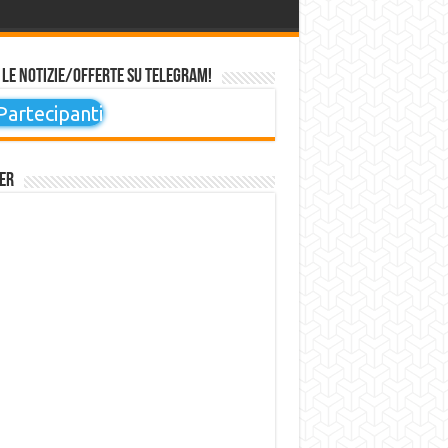
 le notizie/offerte su Telegram!
artecipanti
er