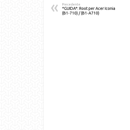
Precedente
*GUIDA*: Root per Acer Iconia
(B1-710) / (B1-A710)