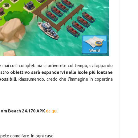
te mai così completi ma ci arriverete col tempo, sviluppando
ostro obiettivo sarà espandervi nelle isole più lontane
ossibili
. Riassumendo, credo che l’immagine in copertina
om Beach 24.170 APK
da qui
.
apete come fare. In ogni caso: