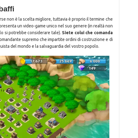
baffi
se non è la scelta migliore, tuttavia è proprio il termine che
ppresenta un video-game unico nel suo genere (in realtà non
lo si potrebbe considerare tale).
Siete colui che comanda
l comandante supremo che impartite ordini di costruzione e di
nquista del mondo e la salvaguardia del vostro popolo.