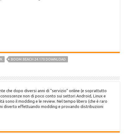
PK
BOOM BEACH 24.170 DOWNLOAD
te che dopo diversi anni di "servizio" online (e soprattutto
o conoscenze non di poco conto sui settori Android, Linux e
tà sono il modding e le review. Nel tempo libero (che è raro
 mi diverto effettuando modding e provando distribuzioni