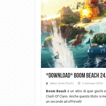
*DOWNLOAD* Boom Beach 24
Salvo Cirmi (Tux1)
5 Gennaio 2016
Boom Beach
è un altro di quei giochi 
Clash Of Clans. Anche questo titolo si m
un secondo ad offrirveli!