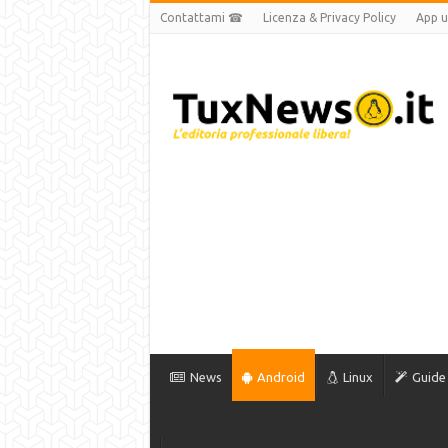
Contattami ☎
Licenza & Privacy Policy
App uf
News
Android
Linux
Guide