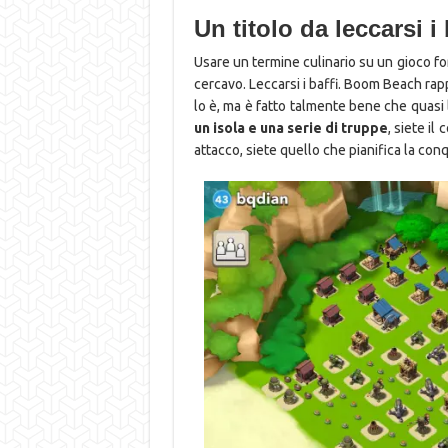
Un titolo da leccarsi i 
Usare un termine culinario su un gioco for
cercavo. Leccarsi i baffi. Boom Beach ra
lo è, ma è fatto talmente bene che quasi 
un isola e una serie di truppe
, siete i
attacco, siete quello che pianifica la co