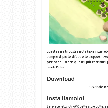
questa sarà la vostra isola (non iniziere
sempre di più le difese e le truppe).
Il v
per conquistare quanti più territori p
renda l’idea.
Download
Scaricate
Bo
Installiamolo!
Se avete letto gli APK delle altre volte, s