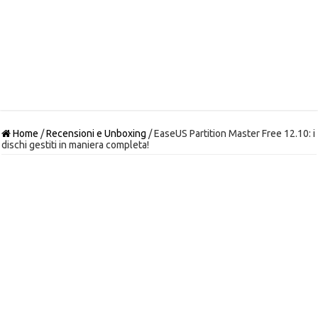
Home
/
Recensioni e Unboxing
/
EaseUS Partition Master Free 12.10: i
dischi gestiti in maniera completa!