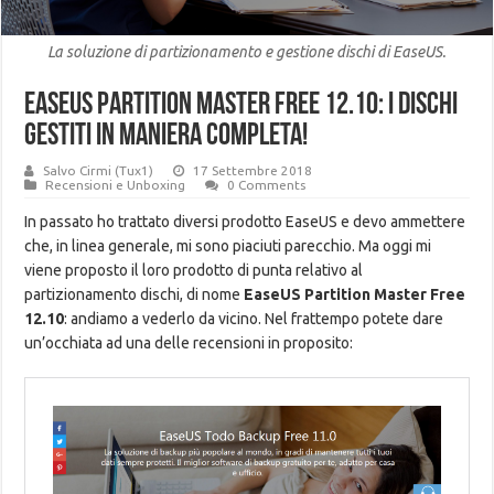
La soluzione di partizionamento e gestione dischi di EaseUS.
EaseUS Partition Master Free 12.10: i dischi
gestiti in maniera completa!
Salvo Cirmi (Tux1)
17 Settembre 2018
Recensioni e Unboxing
0 Comments
In passato ho trattato diversi prodotto EaseUS e devo ammettere
che, in linea generale, mi sono piaciuti parecchio. Ma oggi mi
viene proposto il loro prodotto di punta relativo al
partizionamento dischi, di nome
EaseUS Partition Master Free
12.10
: andiamo a vederlo da vicino. Nel frattempo potete dare
un’occhiata ad una delle recensioni in proposito: