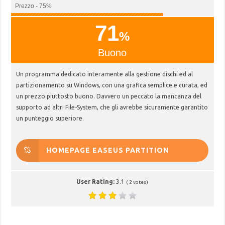
Prezzo - 75%
71
%
Buono
Un programma dedicato interamente alla gestione dischi ed al
partizionamento su Windows, con una grafica semplice e curata, ed
un prezzo piuttosto buono. Davvero un peccato la mancanza del
supporto ad altri File-System, che gli avrebbe sicuramente garantito
un punteggio superiore.
HOMEPAGE EASEUS PARTITION
MASTER FREE!
User Rating:
3.1
(
2
votes)