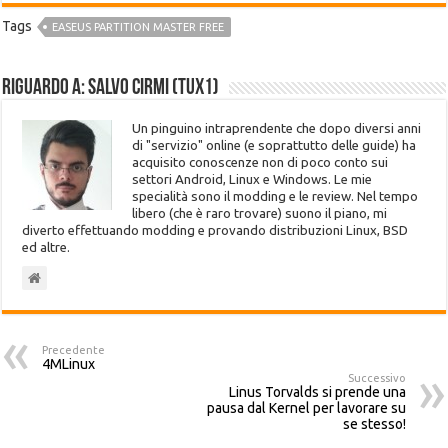
Tags
EASEUS PARTITION MASTER FREE
Riguardo a: Salvo Cirmi (Tux1)
Un pinguino intraprendente che dopo diversi anni
di "servizio" online (e soprattutto delle guide) ha
acquisito conoscenze non di poco conto sui
settori Android, Linux e Windows. Le mie
specialità sono il modding e le review. Nel tempo
libero (che è raro trovare) suono il piano, mi
diverto effettuando modding e provando distribuzioni Linux, BSD
ed altre.
Precedente
4MLinux
Successivo
Linus Torvalds si prende una
pausa dal Kernel per lavorare su
se stesso!