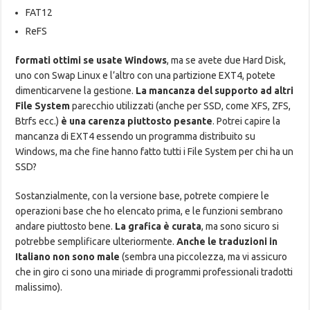
FAT12
ReFS
formati ottimi se usate Windows
, ma se avete due Hard Disk,
uno con Swap Linux e l’altro con una partizione EXT4, potete
dimenticarvene la gestione.
La mancanza del supporto ad altri
File System
parecchio utilizzati (anche per SSD, come XFS, ZFS,
Btrfs ecc.)
è una carenza piuttosto pesante
. Potrei capire la
mancanza di EXT4 essendo un programma distribuito su
Windows, ma che fine hanno fatto tutti i File System per chi ha un
SSD?
Sostanzialmente, con la versione base, potrete compiere le
operazioni base che ho elencato prima, e le funzioni sembrano
andare piuttosto bene.
La grafica è curata
, ma sono sicuro si
potrebbe semplificare ulteriormente.
Anche le traduzioni in
Italiano non sono male
(sembra una piccolezza, ma vi assicuro
che in giro ci sono una miriade di programmi professionali tradotti
malissimo).