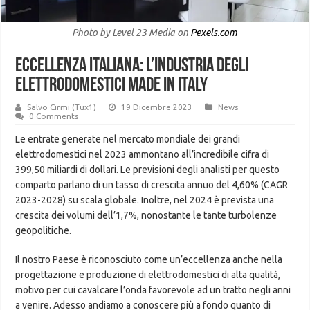
Photo by Level 23 Media on
Pexels.com
Eccellenza Italiana: L’Industria degli
Elettrodomestici Made in Italy
Salvo Cirmi (Tux1)
19 Dicembre 2023
News
0 Comments
Le entrate generate nel mercato mondiale dei grandi
elettrodomestici nel 2023 ammontano all’incredibile cifra di
399,50 miliardi di dollari. Le previsioni degli analisti per questo
comparto parlano di un tasso di crescita annuo del 4,60% (CAGR
2023-2028) su scala globale. Inoltre, nel 2024 è prevista una
crescita dei volumi dell’1,7%, nonostante le tante turbolenze
geopolitiche.
Il nostro Paese è riconosciuto come un’eccellenza anche nella
progettazione e produzione di elettrodomestici di alta qualità,
motivo per cui cavalcare l’onda favorevole ad un tratto negli anni
a venire. Adesso andiamo a conoscere più a fondo quanto di