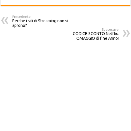
Precedente
Perché i siti di Streaming non si
aprono?
Successivo
CODICE SCONTO Netflix:
OMAGGIO di fine Anno!