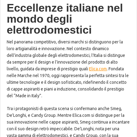
Eccellenze italiane nel
mondo degli
elettrodomestici
Nel panorama competitivo, diversi marchi si distinguono per la
loro artigianalità e innovazione. Nel contesto dinamico
dell’industria globale degli elettrodomestici, l’Italia si distingue
da sempre per il design e l’innovazione del prodotto di alto
livello, guidata da imprese di prestigio quali
Elica.com
. Fondata
nelle Marche nel 1970, oggi rappresenta la perfetta sintesi tra le
ultime tecnologie e il design sofisticato, ridefinendo il concetto
di cappe aspiranti e piani a induzione, consolidando il prestigio
del “Made in Italy”.
Tra i protagonisti di questa scena si confermano anche Smeg,
De’Longhi, e Candy Group. Mentre Elica.com si distingue per la
sua innovazione nelle cappe aspiranti, Smeg continua a incantare
con il suo design retrò impeccabile. De’Longhi, nota per una
vasta gamma di elettrodomestici, e Candy Group, con la sua