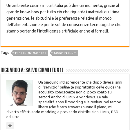
Un ambiente cucina in cui l’Italia può dire un momento, grazie al
grande know-how per tutto ciò che riguarda i materiali di ultima
generazione, le abitudini e le preferenze relative al mondo
dell’alimentazione e per le solide conoscenze tecnologiche che
stanno portando l’intelligenza artificiale anche ai fornelli.
Tags
ELETTRODOMESTICI
MADE IN ITALY
Riguardo a: Salvo Cirmi (Tux1)
Un pinguino intraprendente che dopo diversi anni
di "servizio" online (e soprattutto delle guide) ha
acquisito conoscenze non di poco conto sui
settori Android, Linux e Windows. Le mie
specialità sono il modding e le review. Nel tempo
libero (che è raro trovare) suono il piano, mi
diverto effettuando modding e provando distribuzioni Linux, BSD
ed altre.