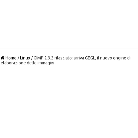
Home
/
Linux
/
GIMP 2.9.2 rilasciato: arriva GEGL, il nuovo engine di
elaborazione delle immagini