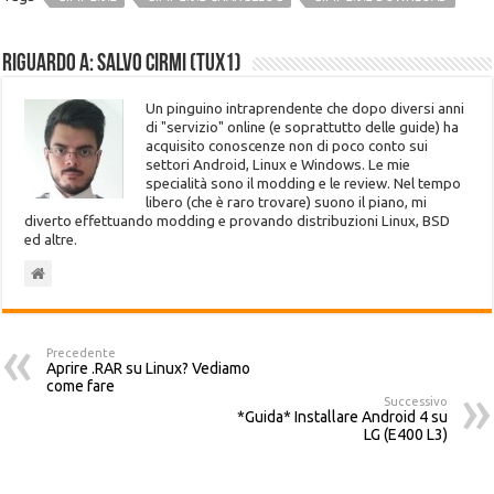
Riguardo a: Salvo Cirmi (Tux1)
Un pinguino intraprendente che dopo diversi anni
di "servizio" online (e soprattutto delle guide) ha
acquisito conoscenze non di poco conto sui
settori Android, Linux e Windows. Le mie
specialità sono il modding e le review. Nel tempo
libero (che è raro trovare) suono il piano, mi
diverto effettuando modding e provando distribuzioni Linux, BSD
ed altre.
Precedente
Aprire .RAR su Linux? Vediamo
come fare
Successivo
*Guida* Installare Android 4 su
LG (E400 L3)