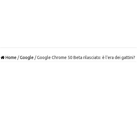
Home
/
Google
/
Google Chrome 50 Beta rilasciato: è l’era dei gattini?