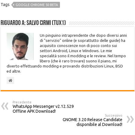
Tags
GOOGLE CHROME 50 BETA
Riguardo a: Salvo Cirmi (Tux1)
Un pinguino intraprendente che dopo diversi anni
di "servizio" online (e soprattutto delle guide) ha
acquisito conoscenze non di poco conto sui
settori Android, Linux e Windows. Le mie
specialità sono il modding e le review. Nel tempo
libero (che è raro trovare) suono il piano, mi
diverto effettuando modding e provando distribuzioni Linux, BSD
ed altre.
Precedente
WhatsApp Messenger v2.12.529
Offline APK Download!
Successivo
GNOME 3.20 Release Candidate
disponibile al Download!