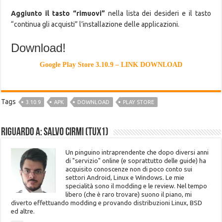
Aggiunto il tasto “rimuovi”
nella lista dei desideri e il tasto
“continua gli acquisti” l’installazione delle applicazioni.
Download!
Google Play Store 3.10.9 – LINK DOWNLOAD
Tags
3.10.9
APK
DOWNLOAD
PLAY STORE
Riguardo a: Salvo Cirmi (Tux1)
Un pinguino intraprendente che dopo diversi anni
di "servizio" online (e soprattutto delle guide) ha
acquisito conoscenze non di poco conto sui
settori Android, Linux e Windows. Le mie
specialità sono il modding e le review. Nel tempo
libero (che è raro trovare) suono il piano, mi
diverto effettuando modding e provando distribuzioni Linux, BSD
ed altre.