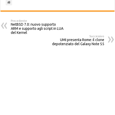
Precedente
NetBSD 7.0: nuovo supporto
ARM e supporto agli script in LUA
del Kernel
Successivo
UMI presenta Rome: il clone
depotenziato del Galaxy Note S5