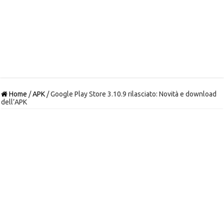
Home
/
APK
/
Google Play Store 3.10.9 rilasciato: Novità e download
dell’APK