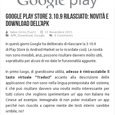
Google Play Store 3.10.9 rilasciato: Novità e
download dell’APK
Salvo Cirmi (Tux1)
23 Novembre 2015
APK
,
Download
,
Google
0 Comments
In questi giorni Google ha deliberato di rilasciare la 3.10.9
di Play Store (o Android Market se lo ricordate così).
Le novità
non sono invisibili, anzi, possono risultare davvero molto utili,
soprattutto per alcuni di voi date le funzionalità aggiunte.
In primo luogo, di grandissima utilità,
adesso è rintracciabile il
tasto virtuale “Traduci”
accanto alla descrizione delle
applicazioni che non sono nella lingua preimpostata del sistema,
il ché può risultare davvero una novità molto interessante per
tutti coloro che vogliono sperimentare un’ app non Italiana ma
Cinese ad esempio. Immaginate di non poter installare un app
perché non riuscite a capirne niente dei testi interni: sarebbe
orribile, no?