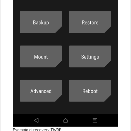
Esempio di recovery TWRP.