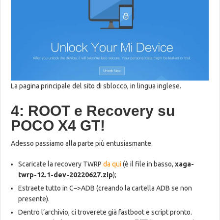
La pagina principale del sito di sblocco, in lingua inglese.
4: ROOT e Recovery su
POCO X4 GT!
Adesso passiamo alla parte più entusiasmante.
Scaricate la recovery TWRP
da qui
(è il file in basso,
xaga-
twrp-12.1-dev-20220627.zip
);
Estraete tutto in C–>ADB (creando la cartella ADB se non
presente).
Dentro l’archivio, ci troverete già fastboot e script pronto.