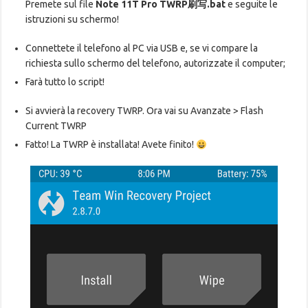
Premete sul file
Note 11T Pro TWRP刷写.bat
e seguite le
istruzioni su schermo!
Connettete il telefono al PC via USB e, se vi compare la
richiesta sullo schermo del telefono, autorizzate il computer;
Farà tutto lo script!
Si avvierà la recovery TWRP. Ora vai su Avanzate > Flash
Current TWRP
Fatto! La TWRP è installata! Avete finito!