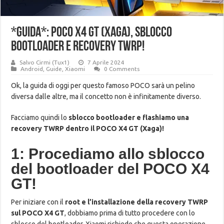
*GUIDA*: POCO X4 GT (Xaga), SBLOCCO
BOOTLOADER E RECOVERY TWRP!
Salvo Cirmi (Tux1)
7 Aprile 2024
Android
,
Guide
,
Xiaomi
0 Comments
Ok, la guida di oggi per questo famoso POCO sarà un pelino
diversa dalle altre, ma il concetto non è infinitamente diverso.
Facciamo quindi lo
sblocco bootloader e flashiamo una
recovery TWRP dentro il POCO X4 GT (Xaga)!
1: Procediamo allo sblocco
del bootloader del POCO X4
GT!
Per iniziare con il
root e l’installazione della recovery TWRP
sul POCO X4 GT
, dobbiamo prima di tutto procedere con lo