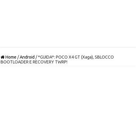
Home
/
Android
/
*GUIDA*: POCO X4 GT (Xaga), SBLOCCO
BOOTLOADER E RECOVERY TWRP!