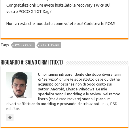
Congratulazioni! Ora avete installato la recovery TWRP sul
vostro POCO X4 GT Xaga!
Non vi resta che moddarlo come volete ora! Godetevi le ROM!
Tags
POCO X4GT
X4 GT TWRP
Riguardo a: Salvo Cirmi (Tux1)
Un pinguino intraprendente che dopo diversi anni
di "servizio" online (e soprattutto delle guide) ha
acquisito conoscenze non di poco conto sui
settori Android, Linux e Windows. Le mie
specialità sono il modding e le review. Nel tempo
libero (che è raro trovare) suono il piano, mi
diverto effettuando modding e provando distribuzioni Linux, BSD
ed altre.