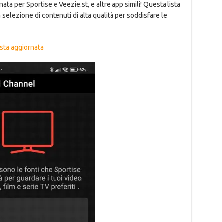
ata per Sportise e Veezie.st, e altre app simili! Questa lista
selezione di contenuti di alta qualità per soddisfare le
lista aggiornata