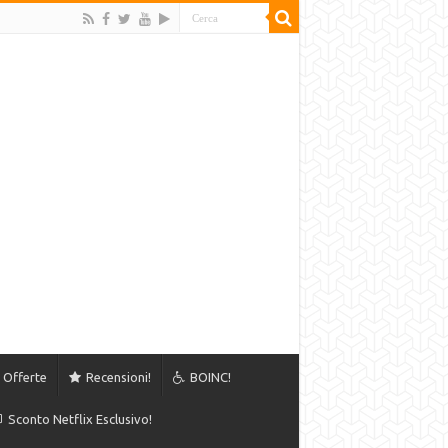
Offerte
Recensioni!
BOINC!
Sconto Netflix Esclusivo!