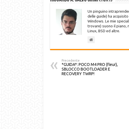
Un pinguino intraprenden
delle guide) ha acquisit
Windows. Le mie speciali
trovare) suono il piano,
Linux, BSD ed altre.
Precedente
*GUIDA*: POCO M4 PRO (fleur),
SBLOCCO BOOTLOADER E
RECOVERY TWRP!