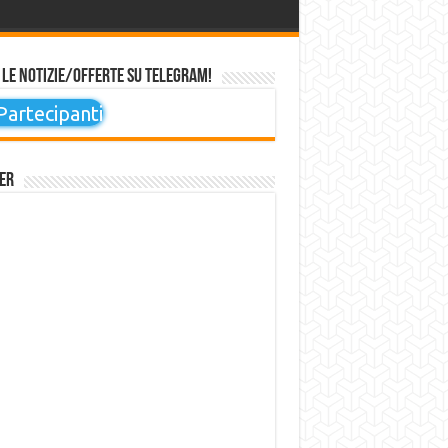
 le notizie/offerte su Telegram!
artecipanti
er