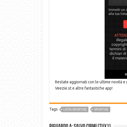
Restate aggiornati con le ultime novità e 
Veezie.st e altre fantastiche app!
Tags
LISTA SPORTISE
SPORTISE
Riguardo a: Salvo Cirmi (Tux1)