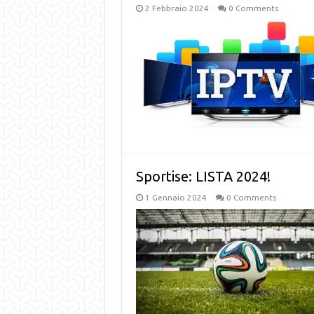
2 Febbraio 2024
0 Comments
Sportise: LISTA 2024!
1 Gennaio 2024
0 Comments