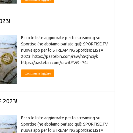
023!
Ecco le liste aggiornate per lo streaming su
Sportise (ne abbiamo parlato qui): SPORTISE.TV
nuova app per lo STREAMING Sportise: LISTA
2023! https://pastebin.com/raw/h5Qhciyk
https://pastebin.com/raw/tYW9sP4J
Continua a leggere
 2023!
Ecco le liste aggiornate per lo streaming su
Sportise (ne abbiamo parlato qui): SPORTISE.TV
nuova app per lo STREAMING Sportise: LISTA