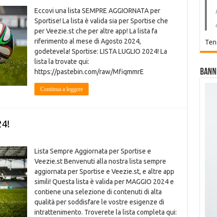
Eccovi una lista SEMPRE AGGIORNATA per
Sportise! La lista è valida sia per Sportise che
per Veezie.st che per altre app! La lista fa
riferimento al mese di Agosto 2024,
Ten
godetevela! Sportise: LISTA LUGLIO 2024! La
lista la trovate qui:
Bann
https://pastebin.com/raw/MfiqmmrE
Continua a leggere
4!
Lista Sempre Aggiornata per Sportise e
Veezie.st Benvenuti alla nostra lista sempre
aggiornata per Sportise e Veezie.st, e altre app
simili! Questa lista è valida per MAGGIO 2024 e
contiene una selezione di contenuti di alta
qualità per soddisfare le vostre esigenze di
intrattenimento. Troverete la lista completa qui: