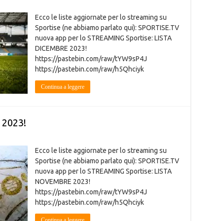
Ecco le liste aggiornate per lo streaming su
Sportise (ne abbiamo parlato qui): SPORTISE.TV
nuova app per lo STREAMING Sportise: LISTA
DICEMBRE 2023!
https://pastebin.com/raw/tYW9sP4J
https://pastebin.com/raw/h5Qhciyk
Continua a leggere
 2023!
Ecco le liste aggiornate per lo streaming su
Sportise (ne abbiamo parlato qui): SPORTISE.TV
nuova app per lo STREAMING Sportise: LISTA
NOVEMBRE 2023!
https://pastebin.com/raw/tYW9sP4J
https://pastebin.com/raw/h5Qhciyk
Continua a leggere