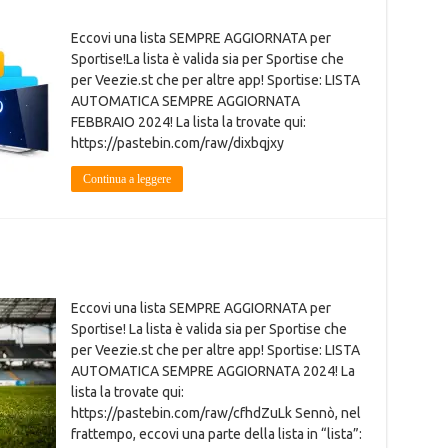
Eccovi una lista SEMPRE AGGIORNATA per
Sportise!La lista è valida sia per Sportise che
per Veezie.st che per altre app! Sportise: LISTA
AUTOMATICA SEMPRE AGGIORNATA
FEBBRAIO 2024! La lista la trovate qui:
https://pastebin.com/raw/dixbqjxy
Continua a leggere
Eccovi una lista SEMPRE AGGIORNATA per
Sportise! La lista è valida sia per Sportise che
per Veezie.st che per altre app! Sportise: LISTA
AUTOMATICA SEMPRE AGGIORNATA 2024! La
lista la trovate qui:
https://pastebin.com/raw/cfhdZuLk Sennò, nel
frattempo, eccovi una parte della lista in “lista”: