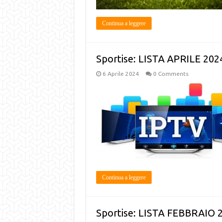
Continua a leggere
Sportise: LISTA APRILE 202
6 Aprile 2024
0 Comments
Continua a leggere
Sportise: LISTA FEBBRAIO 