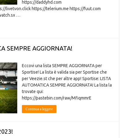
https://daddyhd.com
//livetvon.click https://telerium.me https://fuut.com
2watch.sx …
ICA SEMPRE AGGIORNATA!
Eccovi una lista SEMPRE AGGIORNATA per
Sportise! La lista è valida sia per Sportise che
per Veezie.st che per altre app! Sportise: LISTA
AUTOMATICA SEMPRE AGGIORNATA! La lista la
trovate qui:
https://pastebin.com/raw/MfiqmmrE
Continua a leggere
2023!