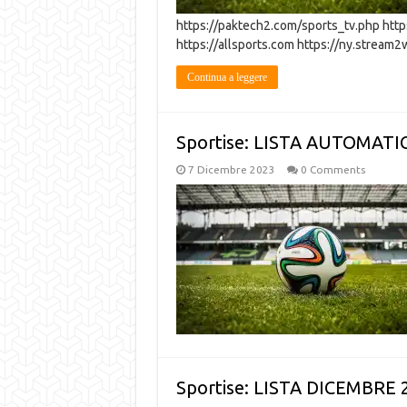
https://paktech2.com/sports_tv.php https:
https://allsports.com https://ny.stream
Continua a leggere
Sportise: LISTA AUTOMAT
7 Dicembre 2023
0 Comments
Sportise: LISTA DICEMBRE 