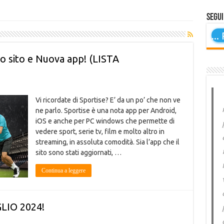
Segui
...
P
o sito e Nuova app! (LISTA
Vi ricordate di Sportise? E’ da un po’ che non ve
ne parlo. Sportise è una nota app per Android,
iOS e anche per PC windows che permette di
vedere sport, serie tv, film e molto altro in
streaming, in assoluta comodità. Sia l’app che il
sito sono stati aggiornati, …
Continua a leggere
GLIO 2024!