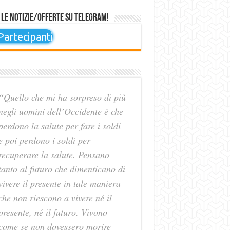
 le notizie/offerte su Telegram!
artecipanti
“Quello che mi ha sorpreso di più
negli uomini dell’Occidente è che
perdono la salute per fare i soldi
e poi perdono i soldi per
recuperare la salute. Pensano
tanto al futuro che dimenticano di
vivere il presente in tale maniera
che non riescono a vivere né il
presente, né il futuro. Vivono
come se non dovessero morire