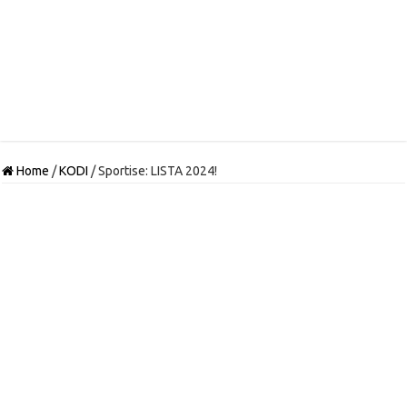
Home
/
KODI
/
Sportise: LISTA 2024!