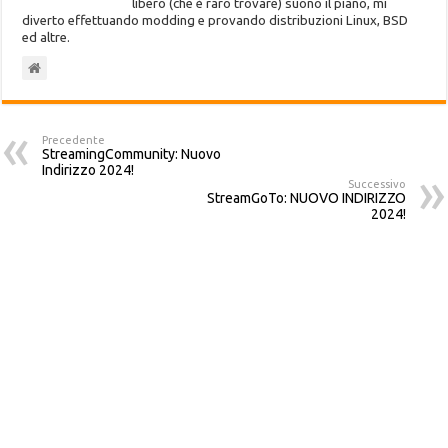
libero (che è raro trovare) suono il piano, mi
diverto effettuando modding e provando distribuzioni Linux, BSD
ed altre.
Precedente
StreamingCommunity: Nuovo
Indirizzo 2024!
Successivo
StreamGoTo: NUOVO INDIRIZZO
2024!