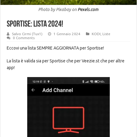
Photo by Pixabay on
Pexels.com
Sportise: LISTA 2024!
Salvo Cirmi (Tux1)
1 Gennaio 2024
KODI
,
Liste
0 Comments
Eccovi una lista SEMPRE AGGIORNATA per Sportise!
La lista è valida sia per Sportise che per Veezie.st che per altre
app!