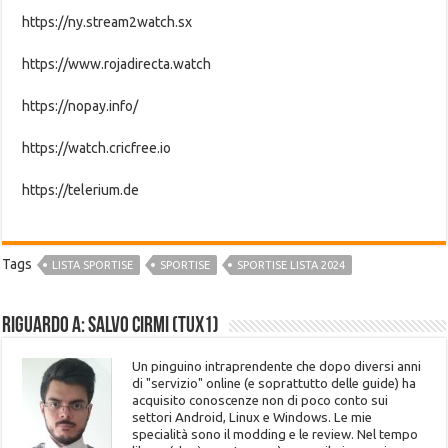
https://ny.stream2watch.sx
https://www.rojadirecta.watch
https://nopay.info/
https://watch.cricfree.io
https://telerium.de
Tags
LISTA SPORTISE
SPORTISE
SPORTISE LISTA 2024
Riguardo a: Salvo Cirmi (Tux1)
Un pinguino intraprendente che dopo diversi anni
di "servizio" online (e soprattutto delle guide) ha
acquisito conoscenze non di poco conto sui
settori Android, Linux e Windows. Le mie
specialità sono il modding e le review. Nel tempo