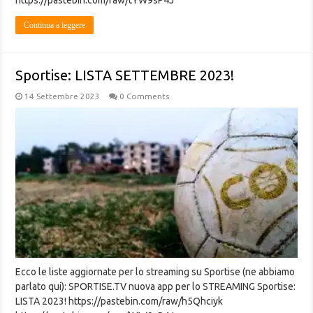
https://pastebin.com/raw/tYW9sP4J
Continua a leggere
Sportise: LISTA SETTEMBRE 2023!
14 Settembre 2023
0 Comments
Ecco le liste aggiornate per lo streaming su Sportise (ne abbiamo
parlato qui): SPORTISE.TV nuova app per lo STREAMING Sportise:
LISTA 2023! https://pastebin.com/raw/h5Qhciyk