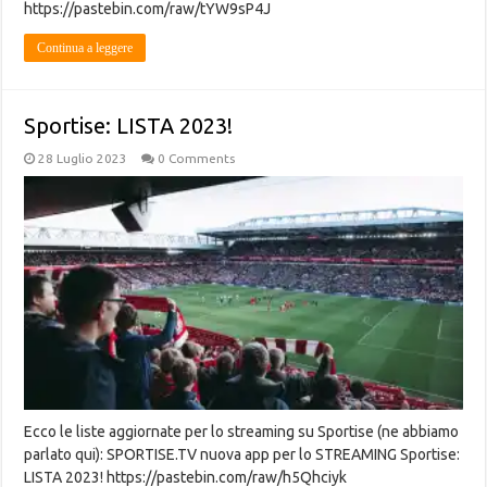
https://pastebin.com/raw/tYW9sP4J
Continua a leggere
Sportise: LISTA 2023!
28 Luglio 2023
0 Comments
Ecco le liste aggiornate per lo streaming su Sportise (ne abbiamo
parlato qui): SPORTISE.TV nuova app per lo STREAMING Sportise:
LISTA 2023! https://pastebin.com/raw/h5Qhciyk