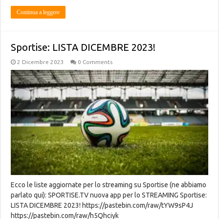
Continua a leggere
Sportise: LISTA DICEMBRE 2023!
2 Dicembre 2023
0 Comments
Ecco le liste aggiornate per lo streaming su Sportise (ne abbiamo
parlato qui): SPORTISE.TV nuova app per lo STREAMING Sportise:
LISTA DICEMBRE 2023! https://pastebin.com/raw/tYW9sP4J
https://pastebin.com/raw/h5Qhciyk