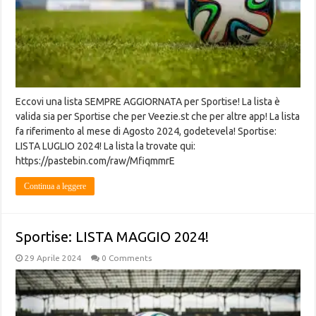
Eccovi una lista SEMPRE AGGIORNATA per Sportise! La lista è
valida sia per Sportise che per Veezie.st che per altre app! La lista
fa riferimento al mese di Agosto 2024, godetevela! Sportise:
LISTA LUGLIO 2024! La lista la trovate qui:
https://pastebin.com/raw/MfiqmmrE
Continua a leggere
Sportise: LISTA MAGGIO 2024!
29 Aprile 2024
0 Comments