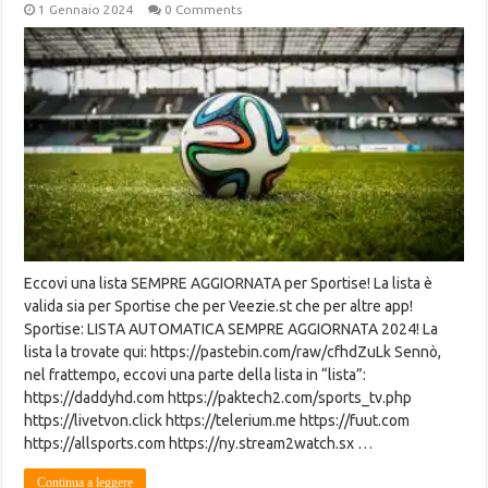
1 Gennaio 2024
0 Comments
Eccovi una lista SEMPRE AGGIORNATA per Sportise! La lista è
valida sia per Sportise che per Veezie.st che per altre app!
Sportise: LISTA AUTOMATICA SEMPRE AGGIORNATA 2024! La
lista la trovate qui: https://pastebin.com/raw/cfhdZuLk Sennò,
nel frattempo, eccovi una parte della lista in “lista”:
https://daddyhd.com https://paktech2.com/sports_tv.php
https://livetvon.click https://telerium.me https://fuut.com
https://allsports.com https://ny.stream2watch.sx …
Continua a leggere