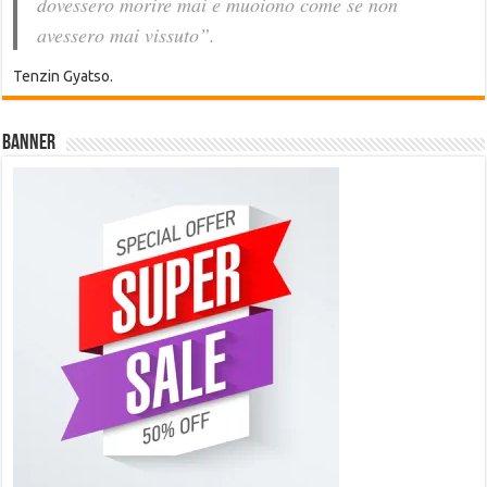
dovessero morire mai e muoiono come se non
avessero mai vissuto”.
Tenzin Gyatso.
Banner