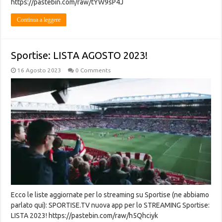
https://pastebin.com/raw/tYW9sP4J
Continua a leggere
Sportise: LISTA AGOSTO 2023!
16 Agosto 2023
0 Comments
Ecco le liste aggiornate per lo streaming su Sportise (ne abbiamo
parlato qui): SPORTISE.TV nuova app per lo STREAMING Sportise:
LISTA 2023! https://pastebin.com/raw/h5Qhciyk