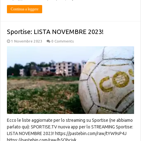
Continua a leggere
Sportise: LISTA NOVEMBRE 2023!
1 Novembre 2023
0 Comments
Ecco le liste aggiornate per lo streaming su Sportise (ne abbiamo
parlato qui): SPORTISE.TV nuova app per lo STREAMING Sportise:
LISTA NOVEMBRE 2023! https://pastebin.com/raw/tYW9sP4J
https://pastebin.com/raw/h5Qhciyk