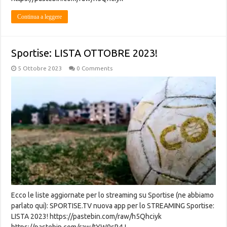
Continua a leggere
Sportise: LISTA OTTOBRE 2023!
5 Ottobre 2023
0 Comments
Ecco le liste aggiornate per lo streaming su Sportise (ne abbiamo
parlato qui): SPORTISE.TV nuova app per lo STREAMING Sportise:
LISTA 2023! https://pastebin.com/raw/h5Qhciyk