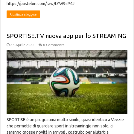
https://pastebin.com/raw/tYW9sP4J
Continua a leggere
SPORTISE.TV nuova app per lo STREAMING
25 Aprile 2022
0 Comments
SPORTISE è un programma molto simile, quasi identico a Veezie
che permette di guardare sport in streaming(e non solo, ci
saranno grosse novità in arrivo!) , costruito per aiutarti a