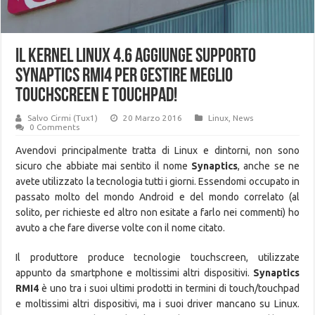
Il Kernel linux 4.6 aggiunge supporto
Synaptics RMI4 per gestire meglio
touchscreen e touchpad!
Salvo Cirmi (Tux1)
20 Marzo 2016
Linux
,
News
0 Comments
Avendovi principalmente tratta di Linux e dintorni, non sono
sicuro che abbiate mai sentito il nome
Synaptics
, anche se ne
avete utilizzato la tecnologia tutti i giorni. Essendomi occupato in
passato molto del mondo Android e del mondo correlato (al
solito, per richieste ed altro non esitate a farlo nei commenti) ho
avuto a che fare diverse volte con il nome citato.
Il produttore produce tecnologie touchscreen, utilizzate
appunto da smartphone e moltissimi altri dispositivi.
Synaptics
RMI4
è uno tra i suoi ultimi prodotti in termini di touch/touchpad
e moltissimi altri dispositivi, ma i suoi driver mancano su Linux.