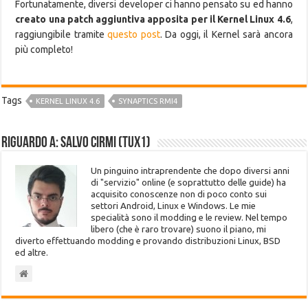
Fortunatamente, diversi developer ci hanno pensato su ed hanno
creato una patch aggiuntiva apposita per il Kernel Linux 4.6
,
raggiungibile tramite
questo post
. Da oggi, il Kernel sarà ancora
più completo!
Tags
KERNEL LINUX 4.6
SYNAPTICS RMI4
Riguardo a: Salvo Cirmi (Tux1)
Un pinguino intraprendente che dopo diversi anni
di "servizio" online (e soprattutto delle guide) ha
acquisito conoscenze non di poco conto sui
settori Android, Linux e Windows. Le mie
specialità sono il modding e le review. Nel tempo
libero (che è raro trovare) suono il piano, mi
diverto effettuando modding e provando distribuzioni Linux, BSD
ed altre.