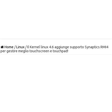
Home
/
Linux
/
Il Kernel linux 4.6 aggiunge supporto Synaptics RMI4
per gestire meglio touchscreen e touchpad!