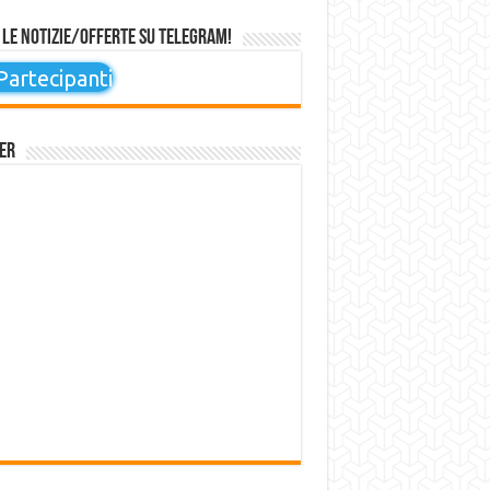
 le notizie/offerte su Telegram!
artecipanti
er