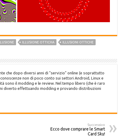
LLUSIONE
ILLUSIONE OTTICHA
ILLUSIONI OTTICHE
te che dopo diversi anni di "servizio" online (e soprattutto
o conoscenze non di poco conto sui settori Android, Linux e
tà sono il modding e le review. Nel tempo libero (che è raro
 mi diverto effettuando modding e provando distribuzioni
Successivo
Ecco dove comprare le Smart
Card Sky!