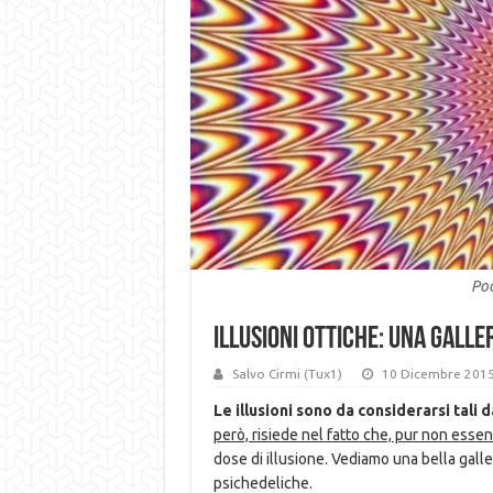
Poc
Illusioni ottiche: una galle
Salvo Cirmi (Tux1)
10 Dicembre 201
Le illusioni sono da considerarsi tali 
però, risiede nel fatto che, pur non essen
dose di illusione. Vediamo una bella galle
psichedeliche.