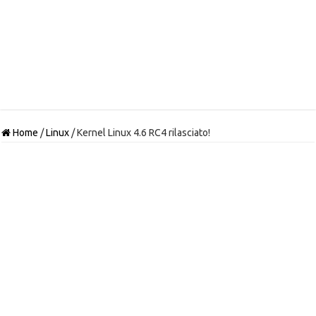
Home
/
Linux
/
Kernel Linux 4.6 RC4 rilasciato!