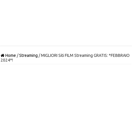
Home
/
Streaming
/
MIGLIORI Siti FILM Streaming GRATIS: *FEBBRAIO
2024*!