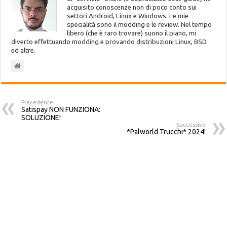
acquisito conoscenze non di poco conto sui
settori Android, Linux e Windows. Le mie
specialità sono il modding e le review. Nel tempo
libero (che è raro trovare) suono il piano, mi
diverto effettuando modding e provando distribuzioni Linux, BSD
ed altre.
Precedente
Satispay NON FUNZIONA:
SOLUZIONE!
Successivo
*Palworld Trucchi* 2024!