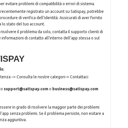
per evitare problemi di compatibilità o errori di sistema.
 recentemente registrato un account su Satispay, potrebbe
cedure di verifica dell’identità. Assicurati di aver fornito
a lo stato del tuo account.
risolvere il problema da solo, contatta il supporto clienti di
 informazioni di contatto all’interno dell’app stessa o sul
ISPAY
lo
;
istenza –> Consulta le nostre categori–> Contattaci
zzo
support@satispay.com
o
business@satispay.com
sere in grado di risolvere la maggior parte dei problemi
e l’app senza problemi. Se il problema persiste, non esitare a
enza aggiuntiva.