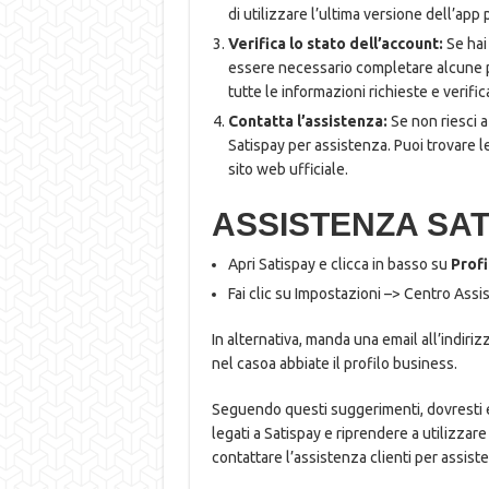
di utilizzare l’ultima versione dell’app 
Verifica lo stato dell’account:
Se hai
essere necessario completare alcune pro
tutte le informazioni richieste e verific
Contatta l’assistenza:
Se non riesci a 
Satispay per assistenza. Puoi trovare le
sito web ufficiale.
ASSISTENZA SAT
Apri Satispay e clicca in basso su
Profi
Fai clic su Impostazioni –> Centro Ass
In alternativa, manda una email all’indiri
nel casoa abbiate il profilo business.
Seguendo questi suggerimenti, dovresti es
legati a Satispay e riprendere a utilizzar
contattare l’assistenza clienti per assist