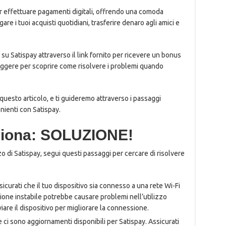
er effettuare pagamenti digitali, offrendo una comoda
are i tuoi acquisti quotidiani, trasferire denaro agli amici e
i su Satispay attraverso il link fornito per ricevere un bonus
 leggere per scoprire come risolvere i problemi quando
uesto articolo, e ti guideremo attraverso i passaggi
nienti con Satispay.
ziona: SOLUZIONE!
zzo di Satispay, segui questi passaggi per cercare di risolvere
icurati che il tuo dispositivo sia connesso a una rete Wi-Fi
ione instabile potrebbe causare problemi nell’utilizzo
viare il dispositivo per migliorare la connessione.
 ci sono aggiornamenti disponibili per Satispay. Assicurati