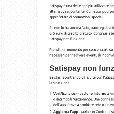
Satispay è una delle app più utilizzate p
alternativa al contante. Con essa, puoi pag
approfittare di promozioni speciali.
Se non lo hai ancora fatto, puoi registrart
di 5 euro di credito gratuito. Continua a
Satispay non funziona.
Prenditi un momento per concentrarti su q
necessari per risolvere eventuali inconve
Satispay non fun
Se stai riscontrando difficoltà con l’utili
la situazione:
Verifica la connessione internet:
Ass
o dati mobili funzionante. Una conness
dell’app. Prova a cambiare rete o a riav
Aggiorna l’applicazione:
Controlla se