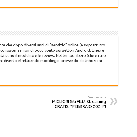
te che dopo diversi anni di "servizio" online (e soprattutto
o conoscenze non di poco conto sui settori Android, Linux e
tà sono il modding e le review. Nel tempo libero (che è raro
 mi diverto effettuando modding e provando distribuzioni
Successivo
MIGLIORI Siti FILM Streaming
GRATIS: *FEBBRAIO 2024*!