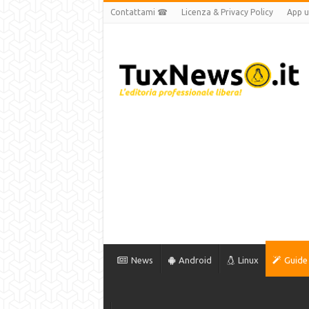
Contattami ☎
Licenza & Privacy Policy
App uf
News
Android
Linux
Guide