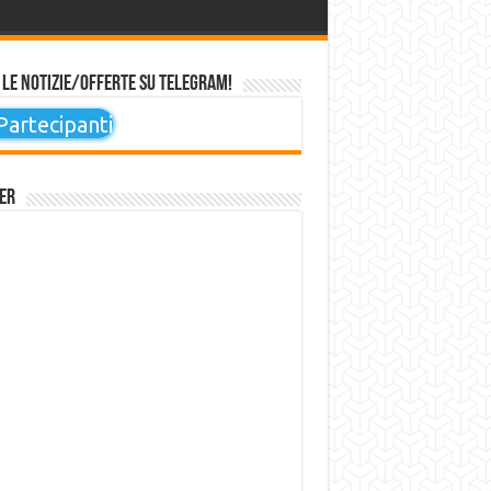
 le notizie/offerte su Telegram!
artecipanti
er